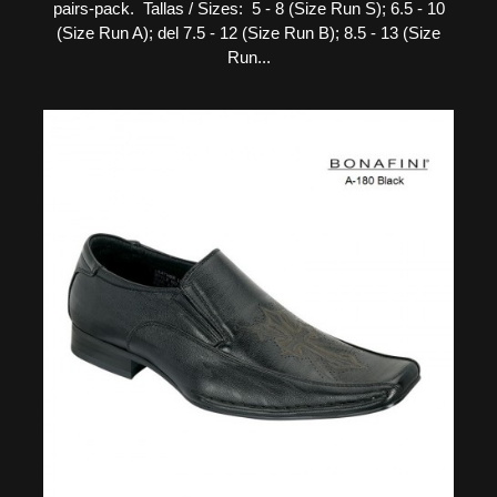
pairs-pack. Tallas / Sizes: 5 - 8 (Size Run S); 6.5 - 10
(Size Run A); del 7.5 - 12 (Size Run B); 8.5 - 13 (Size
Run...