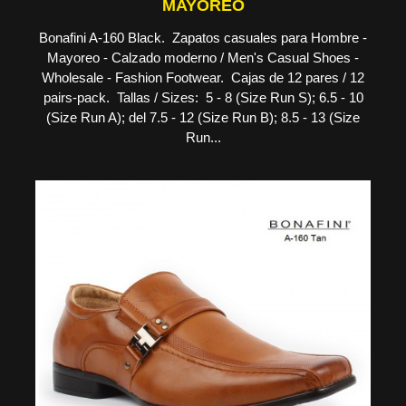
MAYOREO
Bonafini A-160 Black. Zapatos casuales para Hombre -
Mayoreo - Calzado moderno / Men's Casual Shoes -
Wholesale - Fashion Footwear. Cajas de 12 pares / 12
pairs-pack. Tallas / Sizes: 5 - 8 (Size Run S); 6.5 - 10
(Size Run A); del 7.5 - 12 (Size Run B); 8.5 - 13 (Size
Run...