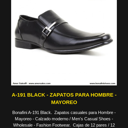
A-191 BLACK - ZAPATOS PARA HOMBRE -
MAYOREO
Bonafini A-191 Black. Zapatos casuales para Hombre -
Mayoreo - Calzado moderno / Men's Casual Shoes -
Wholesale - Fashion Footwear. Cajas de 12 pares / 12