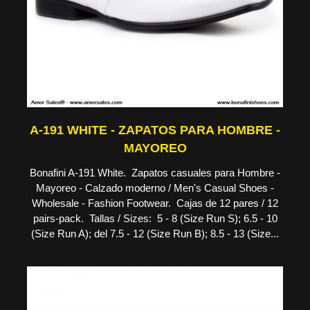
A-191 WHITE - ZAPATOS PARA HOMBRE -
MAYOREO
Bonafini A-191 White. Zapatos casuales para Hombre -
Mayoreo - Calzado moderno / Men's Casual Shoes -
Wholesale - Fashion Footwear. Cajas de 12 pares / 12
pairs-pack. Tallas / Sizes: 5 - 8 (Size Run S); 6.5 - 10
(Size Run A); del 7.5 - 12 (Size Run B); 8.5 - 13 (Size...