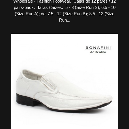
Wholesale - Fashion Footwear. Cajas de 12 pares / 12
pairs-pack. Tallas / Sizes: 5 - 8 (Size Run S); 6.5 - 10
(Size Run A); del 7.5 - 12 (Size Run B); 8.5 - 13 (Size
Run...