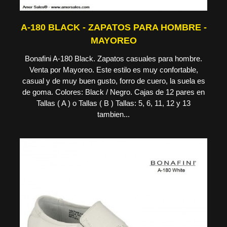
A-180 BLACK - ZAPATOS PARA HOMBRE -
MAYOREO
Bonafini A-180 Black. Zapatos casuales para hombre.
Venta por Mayoreo. Este estilo es muy confortable,
casual y de muy buen gusto, forro de cuero, la suela es
de goma. Colores: Black / Negro. Cajas de 12 pares en
Tallas ( A ) o Tallas ( B ) Tallas: 5, 6, 11, 12 y 13
tambien...