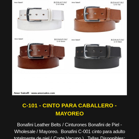
C-101 - CINTO PARA CABALLERO -
MAYOREO
Bonafini Leather Belts / Cinturones Bonafini de Piel -
Wholesale / Mayoreo. Bonafini C-001 cinto para adulto
totalmente de piel ( Corte Vacuno ), Tallas Disponibles: