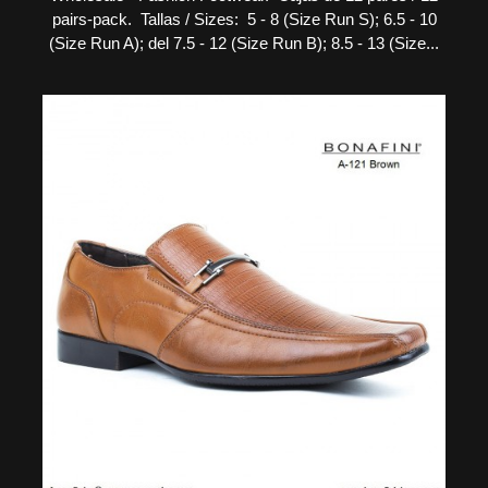
pairs-pack. Tallas / Sizes: 5 - 8 (Size Run S); 6.5 - 10
(Size Run A); del 7.5 - 12 (Size Run B); 8.5 - 13 (Size...