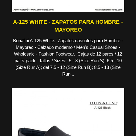
A-125 WHITE - ZAPATOS PARA HOMBRE -
MAYOREO
Bonafini A-125 White. Zapatos casuales para Hombre -
Mayoreo - Calzado moderno / Men's Casual Shoes -
Wholesale - Fashion Footwear. Cajas de 12 pares / 12
pairs-pack. Tallas / Sizes: 5 - 8 (Size Run S); 6.5 - 10
(Size Run A); del 7.5 - 12 (Size Run B); 8.5 - 13 (Size
Run...