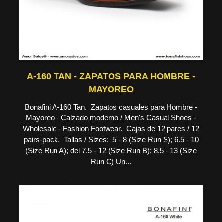
A-160 TAN - ZAPATOS PARA HOMBRE -
MAYOREO
Bonafini A-160 Tan. Zapatos casuales para Hombre -
Mayoreo - Calzado moderno / Men's Casual Shoes -
Wholesale - Fashion Footwear. Cajas de 12 pares / 12
pairs-pack. Tallas / Sizes: 5 - 8 (Size Run S); 6.5 - 10
(Size Run A); del 7.5 - 12 (Size Run B); 8.5 - 13 (Size
Run C) Un...