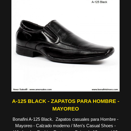
A-125 BLACK - ZAPATOS PARA HOMBRE -
MAYOREO
Bonafini A-125 Black. Zapatos casuales para Hombre -
Mayoreo - Calzado moderno / Men's Casual Shoes -