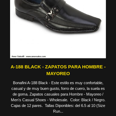
A-188 BLACK - ZAPATOS PARA HOMBRE -
MAYOREO
Bonafini A-188 Black - Este estilo es muy confortable,
casual y de muy buen gusto, forro de cuero, la suela es
de goma. Zapatos casuales para Hombre - Mayoreo /
Men's Casual Shoes - Wholesale. Color: Black / Negro.
Cajas de 12 pares. Tallas Diponibles: del 6.5 al 10 (Size
Run...