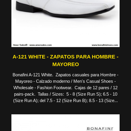
A-121 WHITE - ZAPATOS PARA HOMBRE -
MAYOREO
Bonafini A-121 White. Zapatos casuales para Hombre -
Mayoreo - Calzado moderno / Men's Casual Shoes -
Wholesale - Fashion Footwear. Cajas de 12 pares / 12
pairs-pack. Tallas / Sizes: 5 - 8 (Size Run S); 6.5 - 10
(Size Run A); del 7.5 - 12 (Size Run B); 8.5 - 13 (Size...