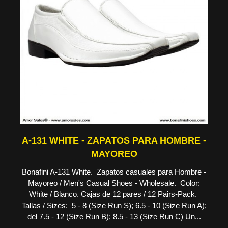
A-131 WHITE - ZAPATOS PARA HOMBRE -
MAYOREO
Bonafini A-131 White. Zapatos casuales para Hombre -
Mayoreo / Men's Casual Shoes - Wholesale. Color:
White / Blanco. Cajas de 12 pares / 12 Pairs-Pack.
Tallas / Sizes: 5 - 8 (Size Run S); 6.5 - 10 (Size Run A);
del 7.5 - 12 (Size Run B); 8.5 - 13 (Size Run C) Un...