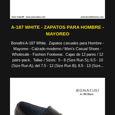
A-187 WHITE - ZAPATOS PARA HOMBRE -
MAYOREO
Bonafini A-187 White. Zapatos casuales para Hombre -
Mayoreo - Calzado moderno / Men's Casual Shoes -
Wholesale - Fashion Footwear. Cajas de 12 pares / 12
pairs-pack. Tallas / Sizes: 5 - 8 (Size Run S); 6.5 - 10
(Size Run A); del 7.5 - 12 (Size Run B); 8.5 - 13 (Size...