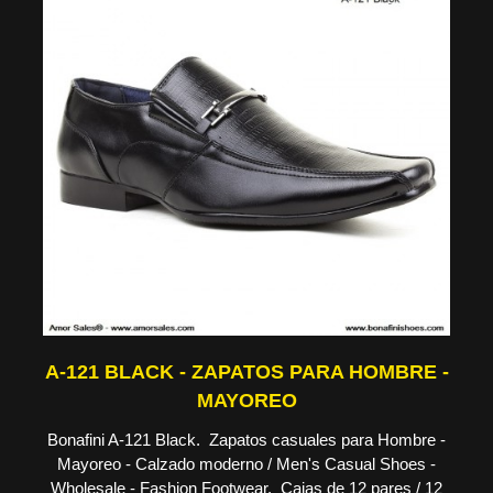
A-121 BLACK - ZAPATOS PARA HOMBRE -
MAYOREO
Bonafini A-121 Black. Zapatos casuales para Hombre -
Mayoreo - Calzado moderno / Men's Casual Shoes -
Wholesale - Fashion Footwear. Cajas de 12 pares / 12