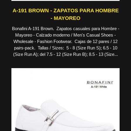
A-191 BROWN - ZAPATOS PARA HOMBRE
- MAYOREO
Bonafini A-191 Brown. Zapatos casuales para Hombre -
Mayoreo - Calzado moderno / Men's Casual Shoes -
Wholesale - Fashion Footwear. Cajas de 12 pares / 12
pairs-pack. Tallas / Sizes: 5 - 8 (Size Run S); 6.5 - 10
(Size Run A); del 7.5 - 12 (Size Run B); 8.5 - 13 (Size...