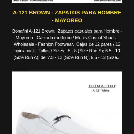
A-121 BROWN - ZAPATOS PARA HOMBRE
- MAYOREO
Bonafini A-121 Brown. Zapatos casuales para Hombre -
Mayoreo - Calzado moderno / Men's Casual Shoes -
Wholesale - Fashion Footwear. Cajas de 12 pares / 12
pairs-pack. Tallas / Sizes: 5 - 8 (Size Run S); 6.5 - 10
(Size Run A); del 7.5 - 12 (Size Run B); 8.5 - 13 (Size...