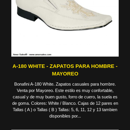
A-180 WHITE - ZAPATOS PARA HOMBRE -
MAYOREO
Bonafini A-180 White. Zapatos casuales para hombre.
Venta por Mayoreo. Este estilo es muy confortable,
casual y de muy buen gusto, forro de cuero, la suela es
de goma. Colores: White / Blanco. Cajas de 12 pares en
Tallas ( A ) o Tallas ( B ) Tallas: 5, 6, 11, 12 y 13 tambien
disponibles por...