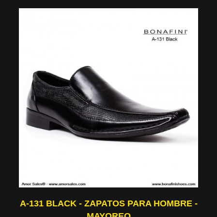
A-131 BLACK - ZAPATOS PARA HOMBRE -
MAYOREO