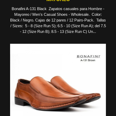
Bonafini A-131 Black Zapatos casuales para Hombre -
Mayoreo / Men's Casual Shoes - Wholesale. Color:
Black / Negro. Cajas de 12 pares / 12 Pairs-Pack. Tallas
/ Sizes: 5 - 8 (Size Run S); 6.5 - 10 (Size Run A); del 7.5
- 12 (Size Run B); 8.5 - 13 (Size Run C) Un...