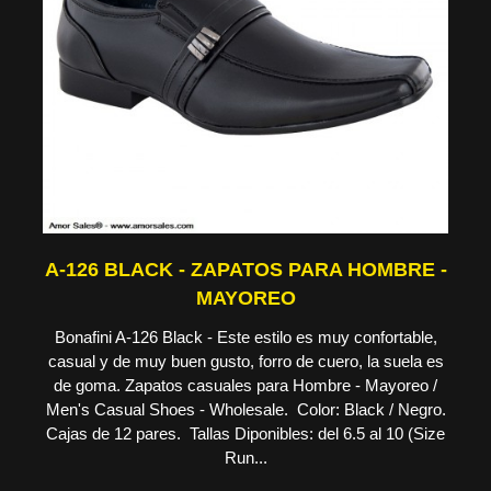
A-126 BLACK - ZAPATOS PARA HOMBRE -
MAYOREO
Bonafini A-126 Black - Este estilo es muy confortable,
casual y de muy buen gusto, forro de cuero, la suela es
de goma. Zapatos casuales para Hombre - Mayoreo /
Men's Casual Shoes - Wholesale. Color: Black / Negro.
Cajas de 12 pares. Tallas Diponibles: del 6.5 al 10 (Size
Run...