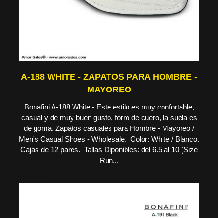
A-188 WHITE - ZAPATOS PARA HOMBRE -
MAYOREO
Bonafini A-188 White - Este estilo es muy confortable,
casual y de muy buen gusto, forro de cuero, la suela es
de goma. Zapatos casuales para Hombre - Mayoreo /
Men's Casual Shoes - Wholesale. Color: White / Blanco.
Cajas de 12 pares. Tallas Diponibles: del 6.5 al 10 (Size
Run...