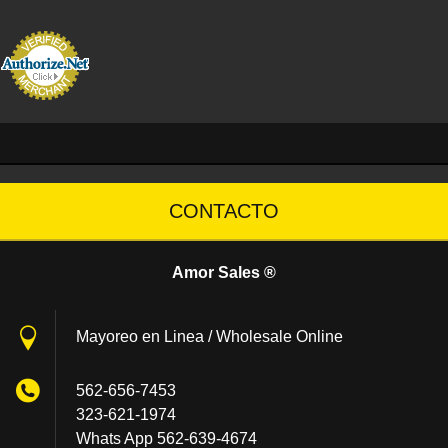
CONTACTO
Amor Sales ®
Mayoreo en Linea / Wholesale Online
562-656-7453
323-621-1974
Whats App 562-639-4674