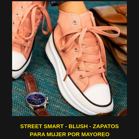
STREET SMART - BLUSH - ZAPATOS
PARA MUJER POR MAYOREO