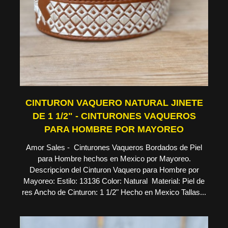
CINTURON VAQUERO NATURAL JINETE
DE 1 1/2" - CINTURONES VAQUEROS
PARA HOMBRE POR MAYOREO
Amor Sales - Cinturones Vaqueros Bordados de Piel
para Hombre hechos en Mexico por Mayoreo.
Descripcion del Cinturon Vaquero para Hombre por
Mayoreo: Estilo: 13136 Color: Natural Material: Piel de
res Ancho de Cinturon: 1 1/2" Hecho en Mexico Tallas...