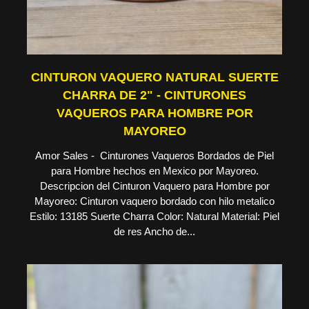
CINTURON VAQUERO NATURAL SUERTE
CHARRA DE 2" - CINTURONES
VAQUEROS PARA HOMBRE POR
MAYOREO
Amor Sales - Cinturones Vaqueros Bordados de Piel
para Hombre hechos en Mexico por Mayoreo.
Descripcion del Cinturon Vaquero para Hombre por
Mayoreo: Cinturon vaquero bordado con hilo metalico
Estilo: 13185 Suerte Charra Color: Natural Material: Piel
de res Ancho de...