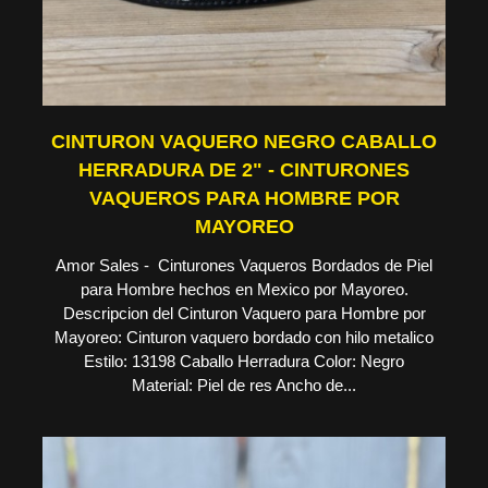
CINTURON VAQUERO NEGRO CABALLO
HERRADURA DE 2" - CINTURONES
VAQUEROS PARA HOMBRE POR
MAYOREO
Amor Sales - Cinturones Vaqueros Bordados de Piel
para Hombre hechos en Mexico por Mayoreo.
Descripcion del Cinturon Vaquero para Hombre por
Mayoreo: Cinturon vaquero bordado con hilo metalico
Estilo: 13198 Caballo Herradura Color: Negro
Material: Piel de res Ancho de...