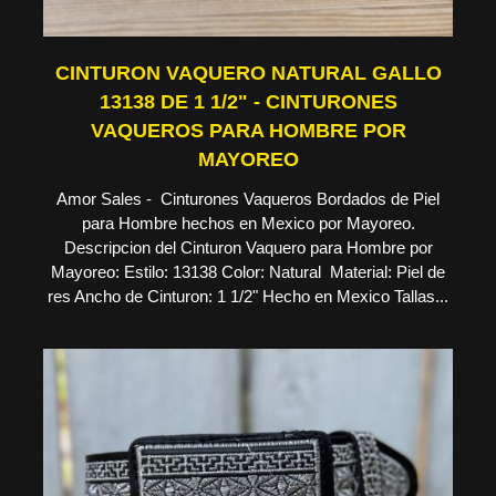
CINTURON VAQUERO NATURAL GALLO
13138 DE 1 1/2" - CINTURONES
VAQUEROS PARA HOMBRE POR
MAYOREO
Amor Sales - Cinturones Vaqueros Bordados de Piel
para Hombre hechos en Mexico por Mayoreo.
Descripcion del Cinturon Vaquero para Hombre por
Mayoreo: Estilo: 13138 Color: Natural Material: Piel de
res Ancho de Cinturon: 1 1/2" Hecho en Mexico Tallas...