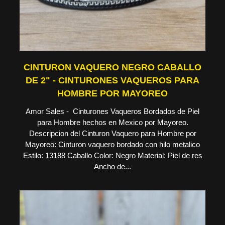
CINTURON VAQUERO NEGRO CABALLO
DE 2" - CINTURONES VAQUEROS PARA
HOMBRE POR MAYOREO
Amor Sales - Cinturones Vaqueros Bordados de Piel
para Hombre hechos en Mexico por Mayoreo.
Descripcion del Cinturon Vaquero para Hombre por
Mayoreo: Cinturon vaquero bordado con hilo metalico
Estilo: 13188 Caballo Color: Negro Material: Piel de res
Ancho de...