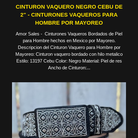
CINTURON VAQUERO NEGRO CEBU DE
2" - CINTURONES VAQUEROS PARA
HOMBRE POR MAYOREO
Amor Sales - Cinturones Vaqueros Bordados de Piel
para Hombre hechos en Mexico por Mayoreo.
Descripcion del Cinturon Vaquero para Hombre por
Mayoreo: Cinturon vaquero bordado con hilo metalico
Estilo: 13197 Cebu Color: Negro Material: Piel de res
Ancho de Cinturon:...