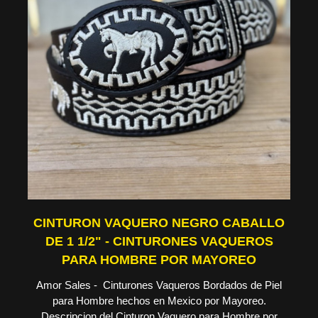
CINTURON VAQUERO NEGRO CABALLO
DE 1 1/2" - CINTURONES VAQUEROS
PARA HOMBRE POR MAYOREO
Amor Sales - Cinturones Vaqueros Bordados de Piel
para Hombre hechos en Mexico por Mayoreo.
Descripcion del Cinturon Vaquero para Hombre por