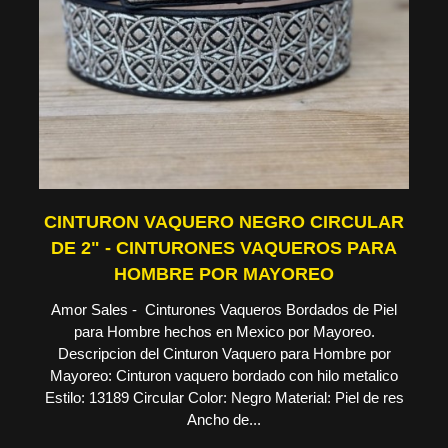
CINTURON VAQUERO NEGRO CIRCULAR
DE 2" - CINTURONES VAQUEROS PARA
HOMBRE POR MAYOREO
Amor Sales - Cinturones Vaqueros Bordados de Piel
para Hombre hechos en Mexico por Mayoreo.
Descripcion del Cinturon Vaquero para Hombre por
Mayoreo: Cinturon vaquero bordado con hilo metalico
Estilo: 13189 Circular Color: Negro Material: Piel de res
Ancho de...