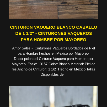
CINTURON VAQUERO BLANCO CABALLO
DE 1 1/2" - CINTURONES VAQUEROS
PARA HOMBRE POR MAYOREO
Amor Sales - Cinturones Vaqueros Bordados de Piel
para Hombre hechos en Mexico por Mayoreo.
Descripcion del Cinturon Vaquero para Hombre por
Mayoreo: Estilo: 13157 Color: Blanco Material: Piel de
res Ancho de Cinturon: 1 1/2" Hecho en Mexico Tallas
Disponibles de...