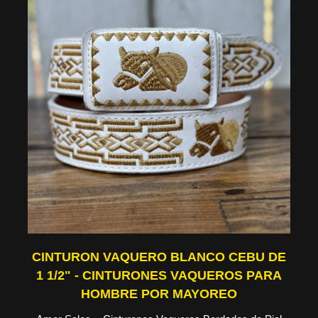
CINTURON VAQUERO BLANCO CEBU DE
1 1/2" - CINTURONES VAQUEROS PARA
HOMBRE POR MAYOREO