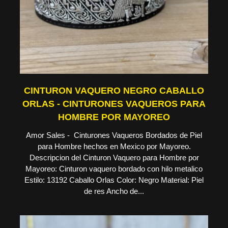
CINTURON VAQUERO NEGRO CABALLO
ORLAS - CINTURONES VAQUEROS PARA
HOMBRE POR MAYOREO
Amor Sales - Cinturones Vaqueros Bordados de Piel
para Hombre hechos en Mexico por Mayoreo.
Descripcion del Cinturon Vaquero para Hombre por
Mayoreo: Cinturon vaquero bordado con hilo metalico
Estilo: 13192 Caballo Orlas Color: Negro Material: Piel
de res Ancho de...