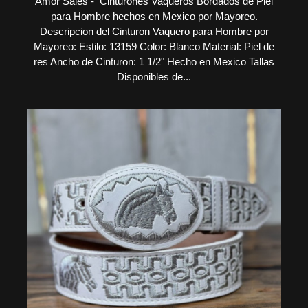
Amor Sales - Cinturones Vaqueros Bordados de Piel
para Hombre hechos en Mexico por Mayoreo.
Descripcion del Cinturon Vaquero para Hombre por
Mayoreo: Estilo: 13159 Color: Blanco Material: Piel de
res Ancho de Cinturon: 1 1/2" Hecho en Mexico Tallas
Disponibles de...