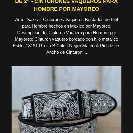
DE 2" - CINTURONES VAQUEROS PARA
HOMBRE POR MAYOREO
Amor Sales - Cinturones Vaqueros Bordados de Piel
para Hombre hechos en Mexico por Mayoreo.
Descripcion del Cinturon Vaquero para Hombre por
Mayoreo: Cinturon vaquero bordado con hilo metalico
Estilo: 13191 Greca B Color: Negro Material: Piel de res
Ancho de Cinturon:...