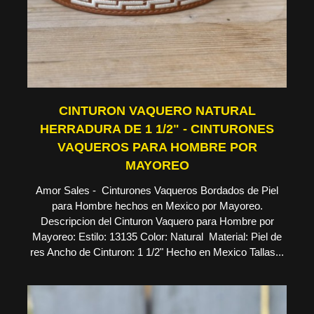
CINTURON VAQUERO NATURAL
HERRADURA DE 1 1/2" - CINTURONES
VAQUEROS PARA HOMBRE POR
MAYOREO
Amor Sales - Cinturones Vaqueros Bordados de Piel
para Hombre hechos en Mexico por Mayoreo.
Descripcion del Cinturon Vaquero para Hombre por
Mayoreo: Estilo: 13135 Color: Natural Material: Piel de
res Ancho de Cinturon: 1 1/2" Hecho en Mexico Tallas...