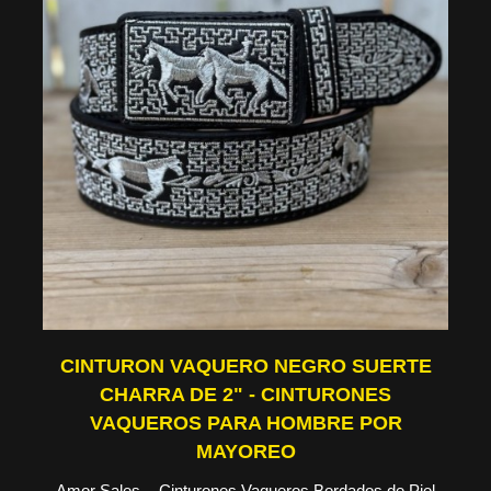
CINTURON VAQUERO NEGRO SUERTE
CHARRA DE 2" - CINTURONES
VAQUEROS PARA HOMBRE POR
MAYOREO
Amor Sales - Cinturones Vaqueros Bordados de Piel