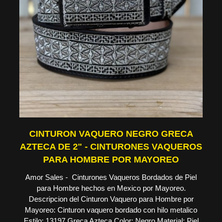
CINTURON VAQUERO NEGRO GRECA
AZTECA DE 2" - CINTURONES VAQUEROS
PARA HOMBRE POR MAYOREO
Amor Sales - Cinturones Vaqueros Bordados de Piel
para Hombre hechos en Mexico por Mayoreo.
Descripcion del Cinturon Vaquero para Hombre por
Mayoreo: Cinturon vaquero bordado con hilo metalico
Estilo: 13197 Greca Azteca Color: Negro Material: Piel