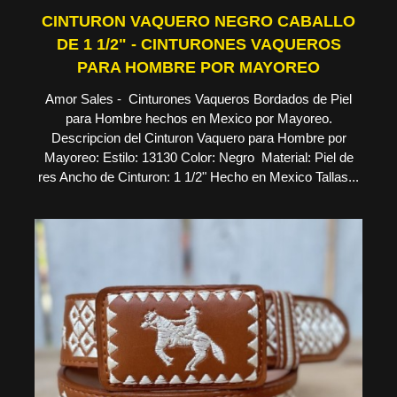
CINTURON VAQUERO NEGRO CABALLO
DE 1 1/2" - CINTURONES VAQUEROS
PARA HOMBRE POR MAYOREO
Amor Sales - Cinturones Vaqueros Bordados de Piel
para Hombre hechos en Mexico por Mayoreo.
Descripcion del Cinturon Vaquero para Hombre por
Mayoreo: Estilo: 13130 Color: Negro Material: Piel de
res Ancho de Cinturon: 1 1/2" Hecho en Mexico Tallas...