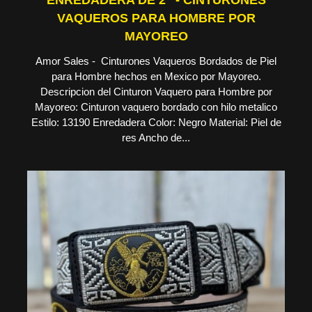
ENREDADERA DE 2" - CINTURONES
VAQUEROS PARA HOMBRE POR
MAYOREO
Amor Sales - Cinturones Vaqueros Bordados de Piel
para Hombre hechos en Mexico por Mayoreo.
Descripcion del Cinturon Vaquero para Hombre por
Mayoreo: Cinturon vaquero bordado con hilo metalico
Estilo: 13190 Enredadera Color: Negro Material: Piel de
res Ancho de...