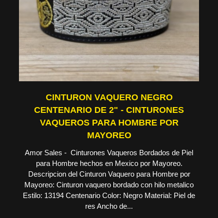
CINTURON VAQUERO NEGRO
CENTENARIO DE 2" - CINTURONES
VAQUEROS PARA HOMBRE POR
MAYOREO
Amor Sales - Cinturones Vaqueros Bordados de Piel
para Hombre hechos en Mexico por Mayoreo.
Descripcion del Cinturon Vaquero para Hombre por
Mayoreo: Cinturon vaquero bordado con hilo metalico
Estilo: 13194 Centenario Color: Negro Material: Piel de
res Ancho de...