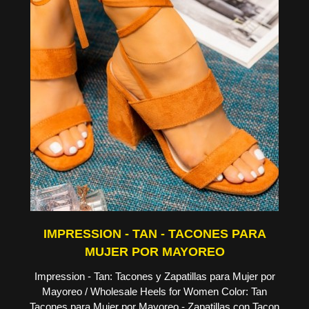
IMPRESSION - TAN - TACONES PARA
MUJER POR MAYOREO
Impression - Tan: Tacones y Zapatillas para Mujer por
Mayoreo / Wholesale Heels for Women Color: Tan
Tacones para Mujer por Mayoreo - Zapatillas con Tacon