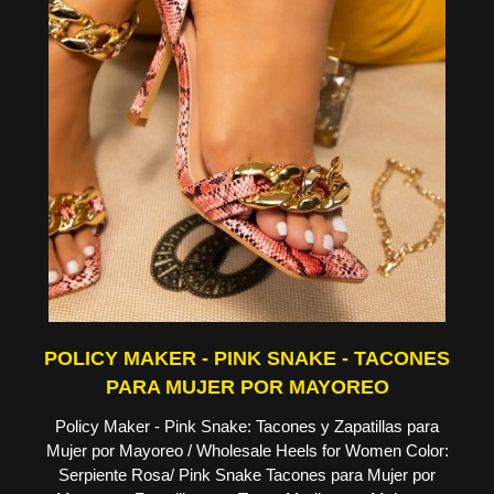
POLICY MAKER - PINK SNAKE - TACONES
PARA MUJER POR MAYOREO
Policy Maker - Pink Snake: Tacones y Zapatillas para
Mujer por Mayoreo / Wholesale Heels for Women Color:
Serpiente Rosa/ Pink Snake Tacones para Mujer por