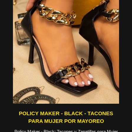
POLICY MAKER - BLACK - TACONES
PARA MUJER POR MAYOREO
Policy Maker - Black: Tacones y Zapatillas para Mujer