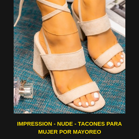
IMPRESSION - NUDE - TACONES PARA
MUJER POR MAYOREO