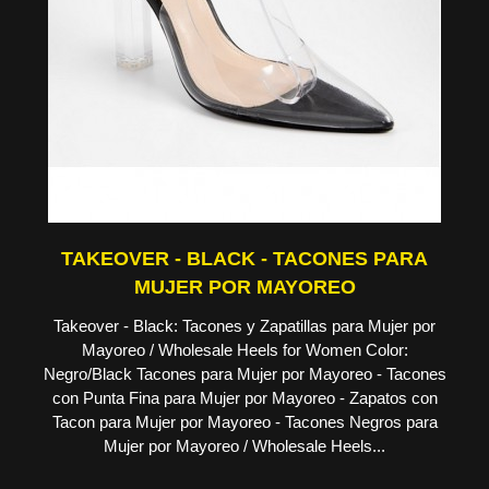
TAKEOVER - BLACK - TACONES PARA
MUJER POR MAYOREO
Takeover - Black: Tacones y Zapatillas para Mujer por
Mayoreo / Wholesale Heels for Women Color:
Negro/Black Tacones para Mujer por Mayoreo - Tacones
con Punta Fina para Mujer por Mayoreo - Zapatos con
Tacon para Mujer por Mayoreo - Tacones Negros para
Mujer por Mayoreo / Wholesale Heels...