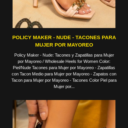
POLICY MAKER - NUDE - TACONES PARA
MUJER POR MAYOREO
Policy Maker - Nude: Tacones y Zapatillas para Mujer
por Mayoreo / Wholesale Heels for Women Color:
Piel/Nude Tacones para Mujer por Mayoreo - Zapatillas
con Tacon Medio para Mujer por Mayoreo - Zapatos con
Tacon para Mujer por Mayoreo - Tacones Color Piel para
Mujer por...