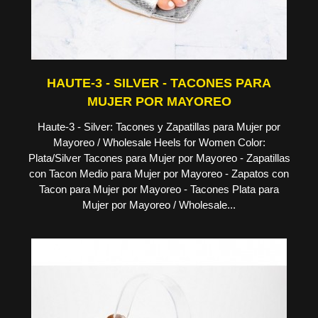
HAUTE-3 - SILVER - TACONES PARA
MUJER POR MAYOREO
Haute-3 - Silver: Tacones y Zapatillas para Mujer por
Mayoreo / Wholesale Heels for Women Color:
Plata/Silver Tacones para Mujer por Mayoreo - Zapatillas
con Tacon Medio para Mujer por Mayoreo - Zapatos con
Tacon para Mujer por Mayoreo - Tacones Plata para
Mujer por Mayoreo / Wholesale...