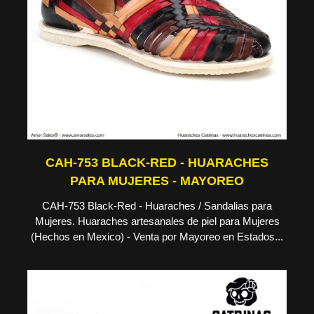
CAH-753 BLACK-RED - HUARACHES
PARA MUJERES - MAYOREO
CAH-753 Black-Red - Huaraches / Sandalias para
Mujeres. Huaraches artesanales de piel para Mujeres
(Hechos en Mexico) - Venta por Mayoreo en Estados...