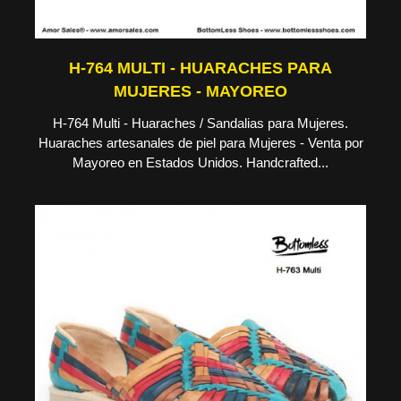
H-764 MULTI - HUARACHES PARA
MUJERES - MAYOREO
H-764 Multi - Huaraches / Sandalias para Mujeres.
Huaraches artesanales de piel para Mujeres - Venta por
Mayoreo en Estados Unidos. Handcrafted...