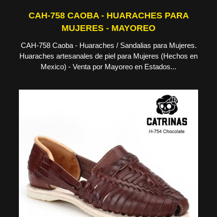
CAH-758 CAOBA - HUARACHES PARA
MUJERES - MAYOREO
CAH-758 Caoba - Huaraches / Sandalias para Mujeres.
Huaraches artesanales de piel para Mujeres (Hechos en
Mexico) - Venta por Mayoreo en Estados...