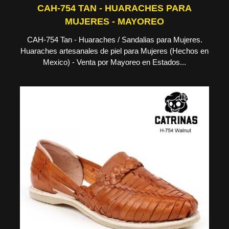
CAH-754 TAN - HUARACHES PARA
MUJERES - MAYOREO
CAH-754 Tan - Huaraches / Sandalias para Mujeres.
Huaraches artesanales de piel para Mujeres (Hechos en
Mexico) - Venta por Mayoreo en Estados...