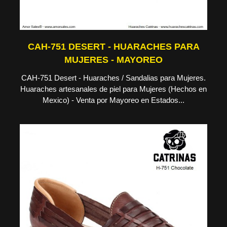
CAH-751 DESERT - HUARACHES PARA
MUJERES - MAYOREO
CAH-751 Desert - Huaraches / Sandalias para Mujeres.
Huaraches artesanales de piel para Mujeres (Hechos en
Mexico) - Venta por Mayoreo en Estados...