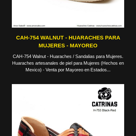
CAH-754 WALNUT - HUARACHES PARA
MUJERES - MAYOREO
CAH-754 Walnut - Huaraches / Sandalias para Mujeres.
Huaraches artesanales de piel para Mujeres (Hechos en
Mexico) - Venta por Mayoreo en Estados...