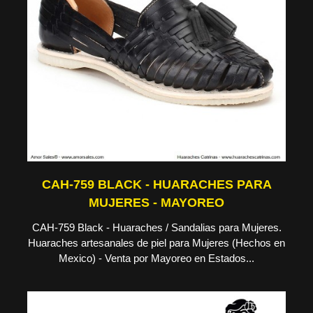
CAH-759 BLACK - HUARACHES PARA
MUJERES - MAYOREO
CAH-759 Black - Huaraches / Sandalias para Mujeres.
Huaraches artesanales de piel para Mujeres (Hechos en
Mexico) - Venta por Mayoreo en Estados...