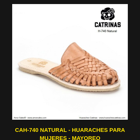
CAH-740 NATURAL - HUARACHES PARA
MUJERES - MAYOREO