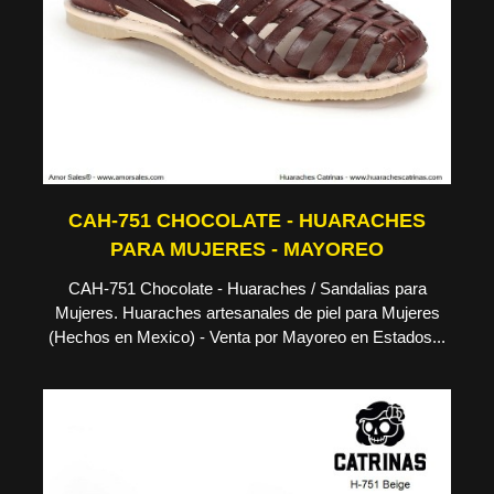
CAH-751 CHOCOLATE - HUARACHES
PARA MUJERES - MAYOREO
CAH-751 Chocolate - Huaraches / Sandalias para
Mujeres. Huaraches artesanales de piel para Mujeres
(Hechos en Mexico) - Venta por Mayoreo en Estados...