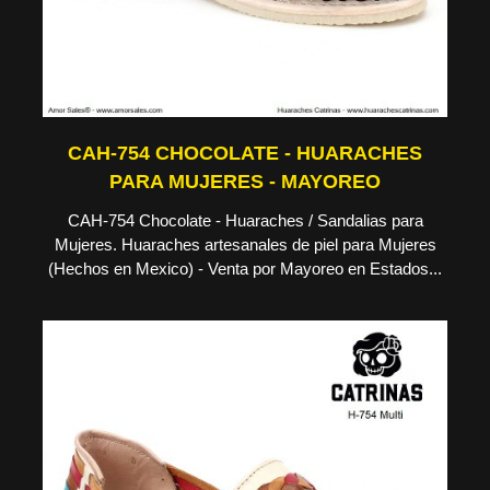
CAH-754 CHOCOLATE - HUARACHES
PARA MUJERES - MAYOREO
CAH-754 Chocolate - Huaraches / Sandalias para
Mujeres. Huaraches artesanales de piel para Mujeres
(Hechos en Mexico) - Venta por Mayoreo en Estados...