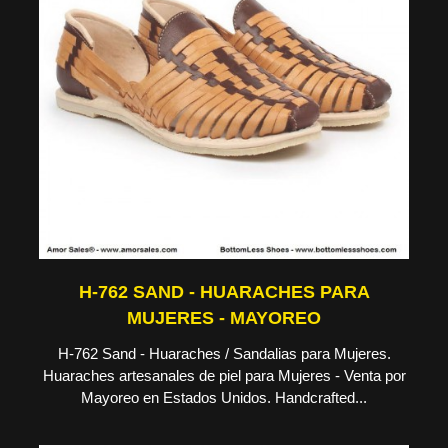
H-762 SAND - HUARACHES PARA
MUJERES - MAYOREO
H-762 Sand - Huaraches / Sandalias para Mujeres.
Huaraches artesanales de piel para Mujeres - Venta por
Mayoreo en Estados Unidos. Handcrafted...