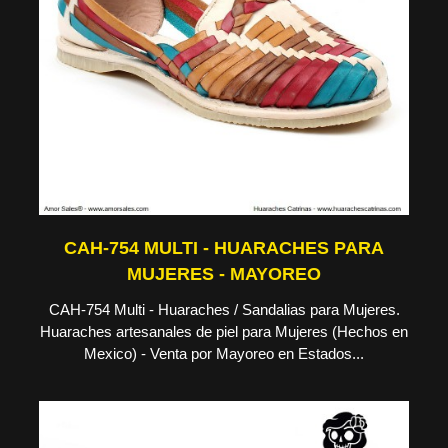
CAH-754 MULTI - HUARACHES PARA
MUJERES - MAYOREO
CAH-754 Multi - Huaraches / Sandalias para Mujeres.
Huaraches artesanales de piel para Mujeres (Hechos en
Mexico) - Venta por Mayoreo en Estados...