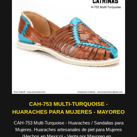
CAH-753 MULTI-TURQUOISE -
HUARACHES PARA MUJERES - MAYOREO
CAH-753 Multi-Turquoise - Huaraches / Sandalias para
Mujeres. Huaraches artesanales de piel para Mujeres
(Hechos en Mexico) - Venta por Mayoreo en...