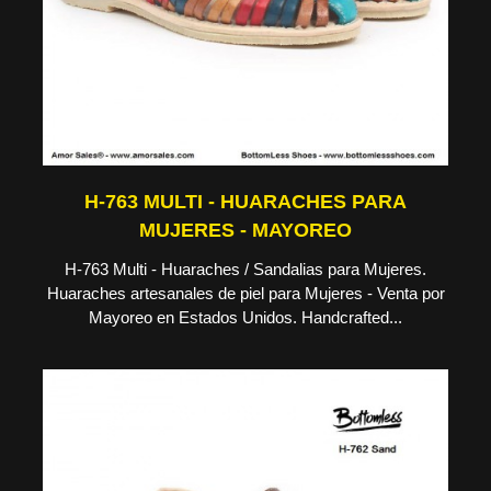
H-763 MULTI - HUARACHES PARA
MUJERES - MAYOREO
H-763 Multi - Huaraches / Sandalias para Mujeres.
Huaraches artesanales de piel para Mujeres - Venta por
Mayoreo en Estados Unidos. Handcrafted...