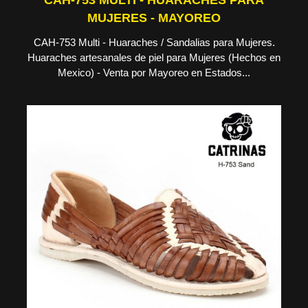
CAH-753 MULTI - HUARACHES PARA
MUJERES - MAYOREO
CAH-753 Multi - Huaraches / Sandalias para Mujeres.
Huaraches artesanales de piel para Mujeres (Hechos en
Mexico) - Venta por Mayoreo en Estados...