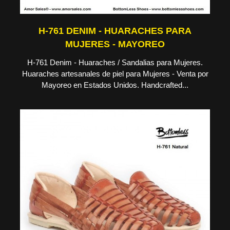
H-761 DENIM - HUARACHES PARA
MUJERES - MAYOREO
H-761 Denim - Huaraches / Sandalias para Mujeres.
Huaraches artesanales de piel para Mujeres - Venta por
Mayoreo en Estados Unidos. Handcrafted...