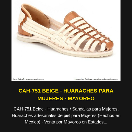
CAH-751 BEIGE - HUARACHES PARA
MUJERES - MAYOREO
CAH-751 Beige - Huaraches / Sandalias para Mujeres.
Huaraches artesanales de piel para Mujeres (Hechos en
Mexico) - Venta por Mayoreo en Estados...