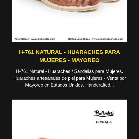
H-761 NATURAL - HUARACHES PARA
MUJERES - MAYOREO
H-761 Natural - Huaraches / Sandalias para Mujeres.
Huaraches artesanales de piel para Mujeres - Venta por
Mayoreo en Estados Unidos. Handcrafted...