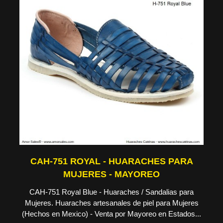
CAH-751 ROYAL - HUARACHES PARA
MUJERES - MAYOREO
CAH-751 Royal Blue - Huaraches / Sandalias para
Mujeres. Huaraches artesanales de piel para Mujeres
(Hechos en Mexico) - Venta por Mayoreo en Estados...