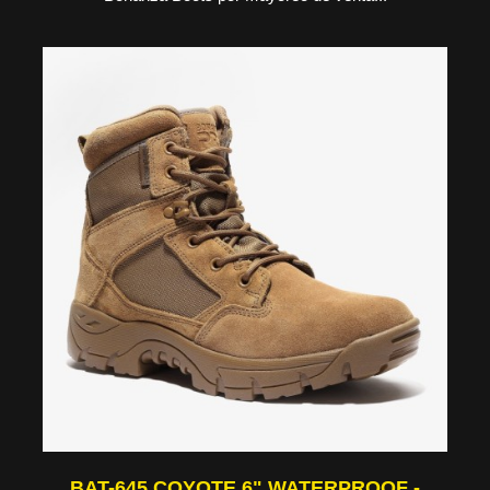
BAT-645 COYOTE 6" WATERPROOF -