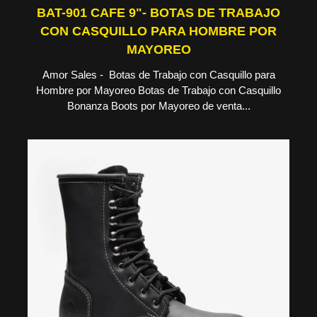
BAT-901 CAFE 9"- BOTAS DE TRABAJO
CON CASQUILLO PARA HOMBRE POR
MAYOREO
Amor Sales - Botas de Trabajo con Casquillo para
Hombre por Mayoreo Botas de Trabajo con Casquillo
Bonanza Boots por Mayoreo de venta...