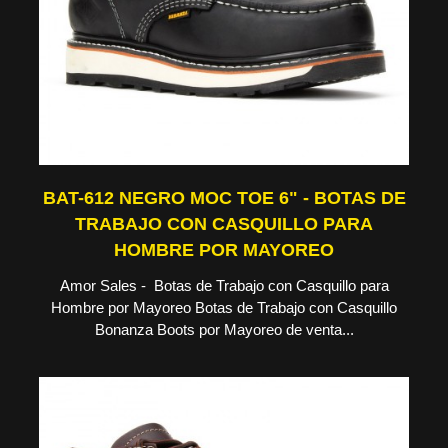
BAT-612 NEGRO MOC TOE 6" - BOTAS DE
TRABAJO CON CASQUILLO PARA
HOMBRE POR MAYOREO
Amor Sales - Botas de Trabajo con Casquillo para
Hombre por Mayoreo Botas de Trabajo con Casquillo
Bonanza Boots por Mayoreo de venta...