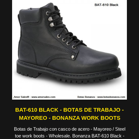
BAT-610 BLACK - BOTAS DE TRABAJO -
MAYOREO - BONANZA WORK BOOTS
Botas de Trabajo con casco de acero - Mayoreo / Steel
toe work boots - Wholesale. Bonanza BAT-610 Black -