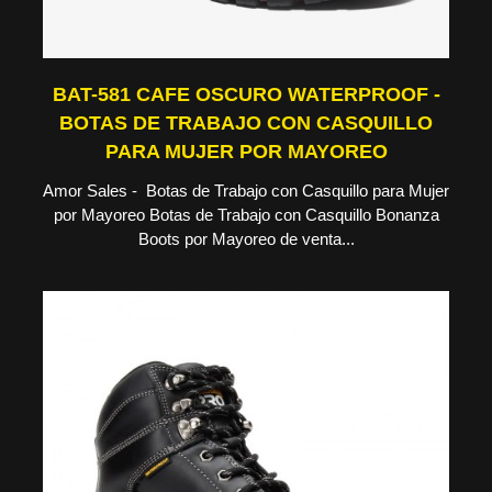
BAT-581 CAFE OSCURO WATERPROOF -
BOTAS DE TRABAJO CON CASQUILLO
PARA MUJER POR MAYOREO
Amor Sales - Botas de Trabajo con Casquillo para Mujer
por Mayoreo Botas de Trabajo con Casquillo Bonanza
Boots por Mayoreo de venta...