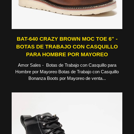
BAT-640 CRAZY BROWN MOC TOE 6" -
BOTAS DE TRABAJO CON CASQUILLO
PARA HOMBRE POR MAYOREO
Amor Sales - Botas de Trabajo con Casquillo para
Hombre por Mayoreo Botas de Trabajo con Casquillo
Bonanza Boots por Mayoreo de venta...