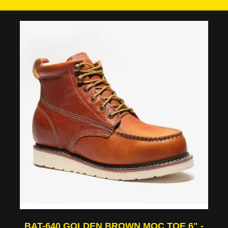
BAT-640 GOLDEN BROWN MOC TOE 6" -