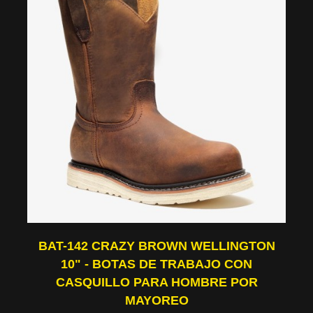
BAT-142 CRAZY BROWN WELLINGTON
10" - BOTAS DE TRABAJO CON
CASQUILLO PARA HOMBRE POR
MAYOREO