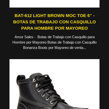
BAT-612 LIGHT BROWN MOC TOE 6" -
BOTAS DE TRABAJO CON CASQUILLO
PARA HOMBRE POR MAYOREO
Amor Sales - Botas de Trabajo con Casquillo para
Hombre por Mayoreo Botas de Trabajo con Casquillo
Bonanza Boots por Mayoreo de venta...