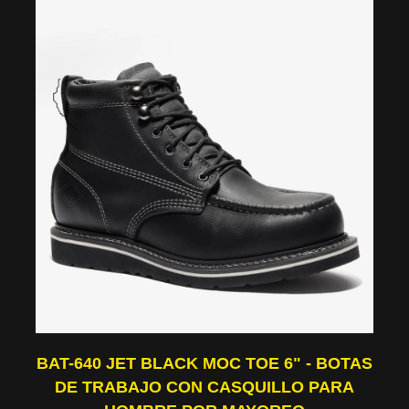
BAT-640 JET BLACK MOC TOE 6" - BOTAS
DE TRABAJO CON CASQUILLO PARA