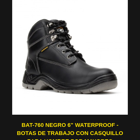
BAT-760 NEGRO 6" WATERPROOF -
BOTAS DE TRABAJO CON CASQUILLO