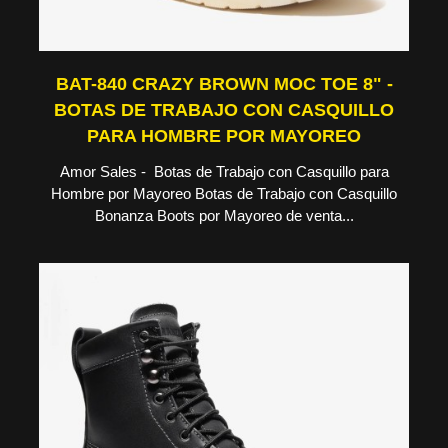
BAT-840 CRAZY BROWN MOC TOE 8" -
BOTAS DE TRABAJO CON CASQUILLO
PARA HOMBRE POR MAYOREO
Amor Sales - Botas de Trabajo con Casquillo para
Hombre por Mayoreo Botas de Trabajo con Casquillo
Bonanza Boots por Mayoreo de venta...