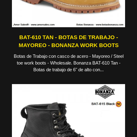
BAT-610 TAN - BOTAS DE TRABAJO -
MAYOREO - BONANZA WORK BOOTS
Botas de Trabajo con casco de acero - Mayoreo / Steel
toe work boots - Wholesale. Bonanza BAT-610 Tan -
Botas de trabajo de 6" de alto con...