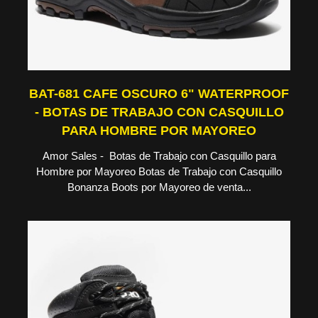
BAT-681 CAFE OSCURO 6" WATERPROOF
- BOTAS DE TRABAJO CON CASQUILLO
PARA HOMBRE POR MAYOREO
Amor Sales - Botas de Trabajo con Casquillo para
Hombre por Mayoreo Botas de Trabajo con Casquillo
Bonanza Boots por Mayoreo de venta...