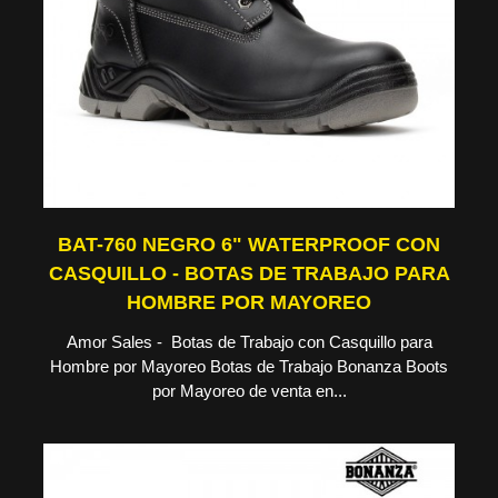
BAT-760 NEGRO 6" WATERPROOF CON
CASQUILLO - BOTAS DE TRABAJO PARA
HOMBRE POR MAYOREO
Amor Sales - Botas de Trabajo con Casquillo para
Hombre por Mayoreo Botas de Trabajo Bonanza Boots
por Mayoreo de venta en...