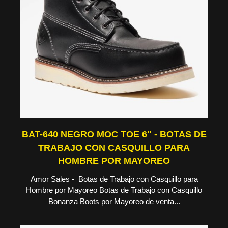
BAT-640 NEGRO MOC TOE 6" - BOTAS DE
TRABAJO CON CASQUILLO PARA
HOMBRE POR MAYOREO
Amor Sales - Botas de Trabajo con Casquillo para
Hombre por Mayoreo Botas de Trabajo con Casquillo
Bonanza Boots por Mayoreo de venta...