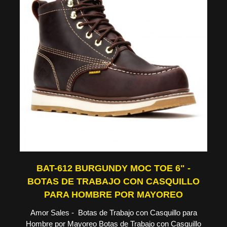
BAT-612 BURGUNDY MOC TOE 6" -
BOTAS DE TRABAJO CON CASQUILLO
PARA HOMBRE POR MAYOREO
Amor Sales - Botas de Trabajo con Casquillo para
Hombre por Mayoreo Botas de Trabajo con Casquillo