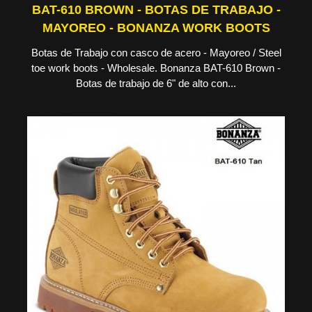
BAT-610 BROWN - BOTAS DE TRABAJO -
MAYOREO - BONANZA WORK BOOTS
Botas de Trabajo con casco de acero - Mayoreo / Steel
toe work boots - Wholesale. Bonanza BAT-610 Brown -
Botas de trabajo de 6" de alto con...