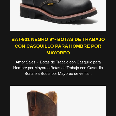
BAT-901 NEGRO 9"- BOTAS DE TRABAJO
CON CASQUILLO PARA HOMBRE POR
MAYOREO
Amor Sales - Botas de Trabajo con Casquillo para
Hombre por Mayoreo Botas de Trabajo con Casquillo
Bonanza Boots por Mayoreo de venta...