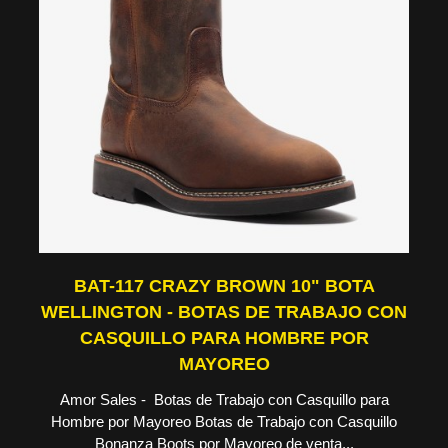
BAT-117 CRAZY BROWN 10" BOTA
WELLINGTON - BOTAS DE TRABAJO CON
CASQUILLO PARA HOMBRE POR
MAYOREO
Amor Sales - Botas de Trabajo con Casquillo para
Hombre por Mayoreo Botas de Trabajo con Casquillo
Bonanza Boots por Mayoreo de venta...