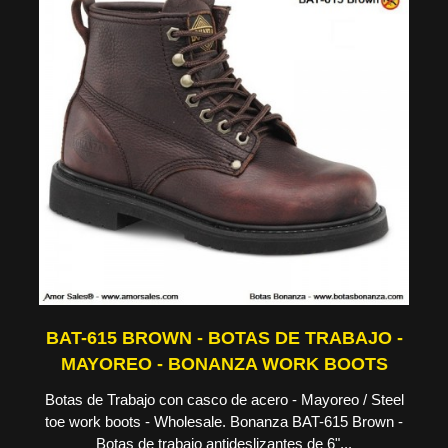
BAT-615 BROWN - BOTAS DE TRABAJO -
MAYOREO - BONANZA WORK BOOTS
Botas de Trabajo con casco de acero - Mayoreo / Steel
toe work boots - Wholesale. Bonanza BAT-615 Brown -
Botas de trabajo antideslizantes de 6"...