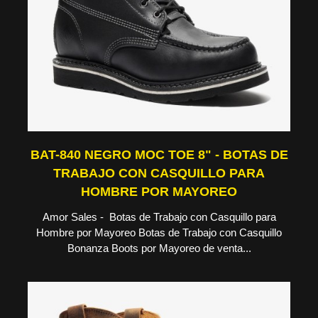
BAT-840 NEGRO MOC TOE 8" - BOTAS DE
TRABAJO CON CASQUILLO PARA
HOMBRE POR MAYOREO
Amor Sales - Botas de Trabajo con Casquillo para
Hombre por Mayoreo Botas de Trabajo con Casquillo
Bonanza Boots por Mayoreo de venta...