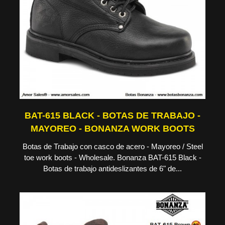
BAT-615 BLACK - BOTAS DE TRABAJO -
MAYOREO - BONANZA WORK BOOTS
Botas de Trabajo con casco de acero - Mayoreo / Steel
toe work boots - Wholesale. Bonanza BAT-615 Black -
Botas de trabajo antideslizantes de 6" de...