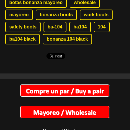
botas bonanza mayoreo
wholesale
mayoreo
bonanza boots
work boots
safety boots
ba-104
ba104
104
ba104 black
bonanza 104 black