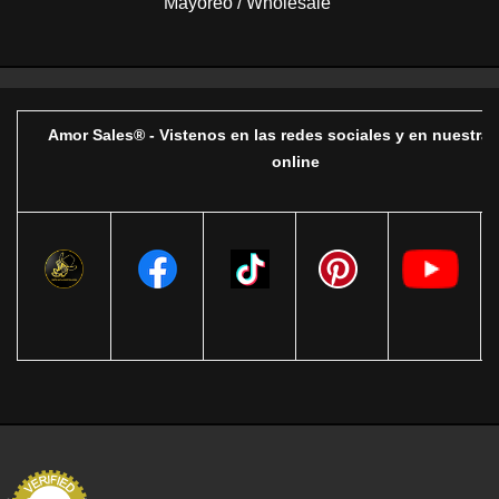
Mayoreo / Wholesale
Amor Sales® - Vistenos en las redes sociales y en nuestra 
online