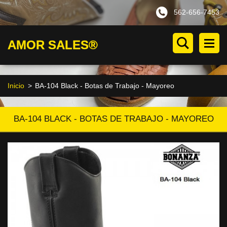
562-656-7453
AMOR SALES®
Inicio
>
BA-104 Black - Botas de Trabajo - Mayoreo
BA-104 BLACK - BOTAS DE TRABAJO - MAYOREO