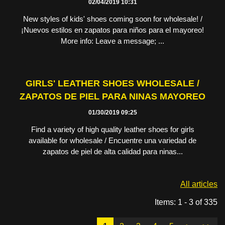
02/04/2019 10:31
New styles of kids' shoes coming soon for wholesale! /
¡Nuevos estilos en zapatos para niños para el mayoreo!
More info: Leave a message; ...
GIRLS' LEATHER SHOES WHOLESALE /
ZAPATOS DE PIEL PARA NINAS MAYOREO
01/30/2019 09:25
Find a variety of high quality leather shoes for girls
available for wholesale / Encuentre una variedad de
zapatos de piel de alta calidad para ninas...
All articles
Items: 1 - 3 of 335