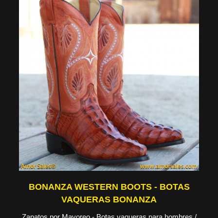
BONANZA WESTERN BOOTS - BOTAS
VAQUERAS BONANZA
Zapatos por Mayoreo - Botas vaqueras para hombres /