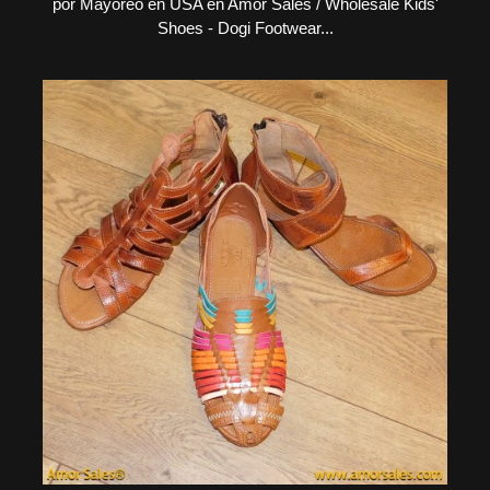
por Mayoreo en USA en Amor Sales / Wholesale Kids'
Shoes - Dogi Footwear...