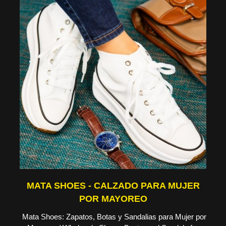
MATA SHOES - CALZADO PARA MUJER
POR MAYOREO
Mata Shoes: Zapatos, Botas y Sandalias para Mujer por