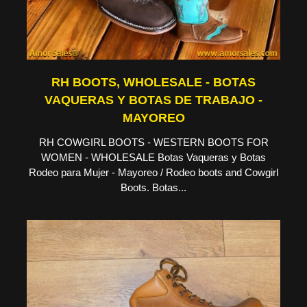
RH BOOTS, WHOLESALE - BOTAS
VAQUERAS Y BOTAS DE TRABAJO -
MAYOREO
RH COWGIRL BOOTS - WESTERN BOOTS FOR
WOMEN - WHOLESALE Botas Vaqueras y Botas
Rodeo para Mujer - Mayoreo / Rodeo boots and Cowgirl
Boots. Botas...