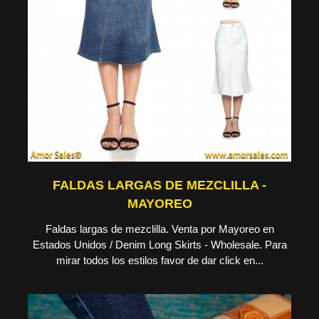
FALDAS LARGAS DE MEZCLILLA -
MAYOREO
Faldas largas de mezclilla. Venta por Mayoreo en
Estados Unidos / Denim Long Skirts - Wholesale. Para
mirar todos los estilos favor de dar click en...