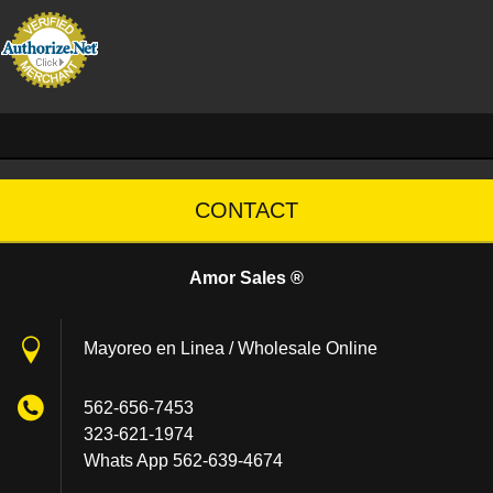
CONTACT
Amor Sales ®
Mayoreo en Linea / Wholesale Online
562-656-7453
323-621-1974
Whats App 562-639-4674