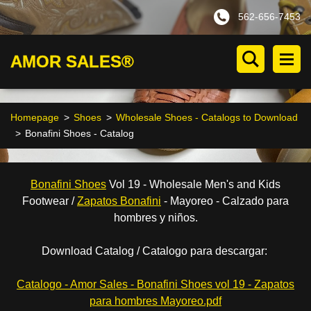
562-656-7453
AMOR SALES®
Homepage
>
Shoes
>
Wholesale Shoes - Catalogs to Download
>
Bonafini Shoes - Catalog
Bonafini Shoes
Vol 19 - Wholesale Men's and Kids
Footwear /
Zapatos Bonafini
- Mayoreo - Calzado para
hombres y niños.
Download Catalog / Catalogo para descargar:
Catalogo - Amor Sales - Bonafini Shoes vol 19 - Zapatos
para hombres Mayoreo.pdf