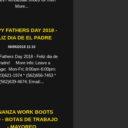
More...
Y FATHERS DAY 2018 -
LIZ DIA DE EL PADRE
06/06/2018 11:10
athers Day 2018 - Feliz dia de
Padre! More info: Leave a
ge; Mon-Fri; 8:00am-6:00pm:
323)621-1974 * (562)656-7453 *
(562)639-4674; Email:...
NANZA WORK BOOTS
9 - BOTAS DE TRABAJO
- MAYOREO