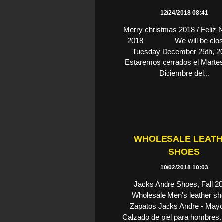
12/24/2018 08:41
Merry christmas 2018 / Feliz 
2018 We will be clos
Tuesday December 25th, 20
Estaremos cerrados el Marte
Diciembre del...
WHOLESALE LEAT
SHOES
10/02/2018 10:03
Jacks Andre Shoes, Fall 20
Wholesale Men's leather sh
Zapatos Jacks Andre - Mayo
Calzado de piel para hombre