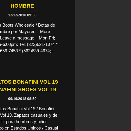
HOMBRE
12/12/2018 09:36
 Boots Wholesale / Botas de
mbre por Mayoreo More
 Leave a message ; Mon-Fri;
-6:00pm: Tel: (323)621-1974 *
656-7453 * (562)639-4674;...
TOS BONAFINI VOL 19
ONAFINI SHOES VOL 19
09/19/2018 08:59
os Bonafini Vol 19 / Bonafini
Vol 19. Zapatos casuales y de
stir para hombres y niños -
o en Estados Unidos / Casual