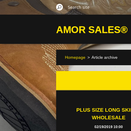
AMOR SALES®
Homepage
>
Article archive
PLUS SIZE LONG SK
WHOLESALE
02/19/2019 10:00