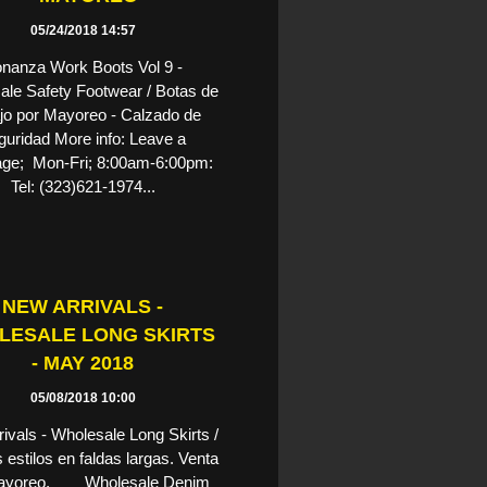
05/24/2018 14:57
nanza Work Boots Vol 9 -
le Safety Footwear / Botas de
ajo por Mayoreo - Calzado de
guridad More info: Leave a
ge; Mon-Fri; 8:00am-6:00pm:
Tel: (323)621-1974...
NEW ARRIVALS -
LESALE LONG SKIRTS
- MAY 2018
05/08/2018 10:00
ivals - Wholesale Long Skirts /
estilos en faldas largas. Venta
Mayoreo. Wholesale Denim