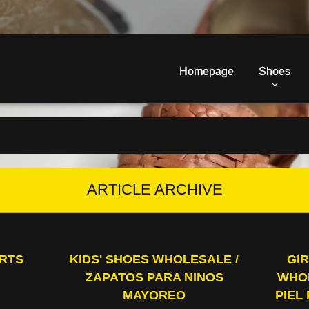
Homepage
Shoes
ARTICLE ARCHIVE
IRTS
KIDS' SHOES WHOLESALE /
GI
ZAPATOS PARA NINOS
WHOL
MAYOREO
PIEL