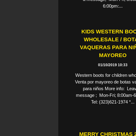
6:00pm:...
KIDS WESTERN BO
WHOLESALE / BOT
VAQUERAS PARA NI
MAYOREO
01/10/2019 10:33
Western boots for children who
Venta por mayoreo de botas v
para niños More info: Lea
message ; Mon-Fri; 8:00am-
Tel: (323)621-1974 *...
MERRY CHRISTMAS 