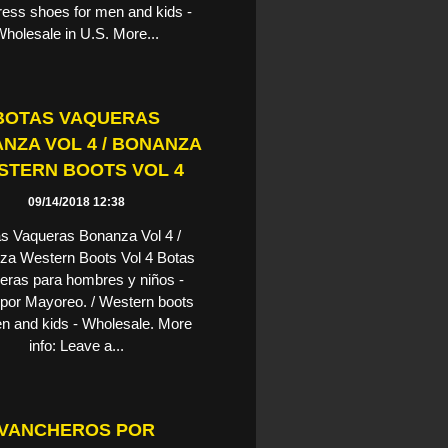
ress shoes for men and kids -
holesale in U.S. More...
BOTAS VAQUERAS
NZA VOL 4 / BONANZA
STERN BOOTS VOL 4
09/14/2018 12:38
s Vaqueras Bonanza Vol 4 /
za Western Boots Vol 4 Botas
eras para hombres y niños -
por Mayoreo. / Western boots
en and kids - Wholesale. More
info: Leave a...
VANCHEROS POR