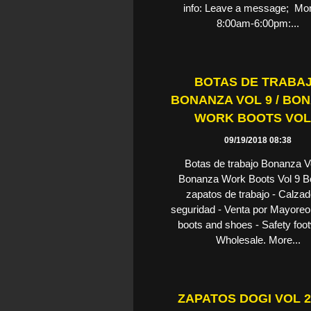
info: Leave a message; Mon
8:00am-6:00pm:...
BOTAS DE TRABA
BONANZA VOL 9 / BO
WORK BOOTS VOL
09/19/2018 08:38
Botas de trabajo Bonanza Vo
Bonanza Work Boots Vol 9 B
zapatos de trabajo - Calza
seguridad - Venta por Mayoreo
boots and shoes - Safety foo
Wholesale. More...
ZAPATOS DOGI VOL 20