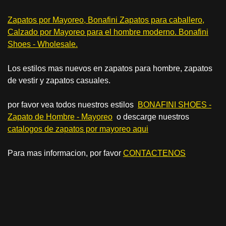
Zapatos por Mayoreo, Bonafini Zapatos para caballero,
Calzado por Mayoreo para el hombre moderno. Bonafini
Shoes - Wholesale.
Los estilos mas nuevos en zapatos para hombre, zapatos
de vestir y zapatos casuales.
por favor vea todos nuestros estilos
BONAFINI SHOES -
Zapato de Hombre - Mayoreo
o descarge nuestros
c
atalogos de zapatos por mayoreo aqui
Para mas informacion, por favor
CONTACTENOS