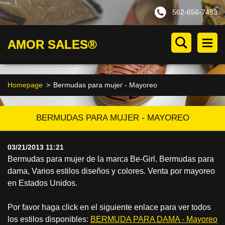
562-656-7453
AMOR SALES®
Homepage
>
Bermudas para mujer - Mayoreo
BERMUDAS PARA MUJER - MAYOREO
03/21/2013 11:21
Bermudas para mujer de la marca Be-Girl. Bermudas para
dama, Varios estilos diseños y colores. Venta por mayoreo
en Estados Unidos.
Por favor haga click en el siguiente enlace para ver todos
los estilos disponibles:
BERMUDA PARA DAMA - Mayoreo