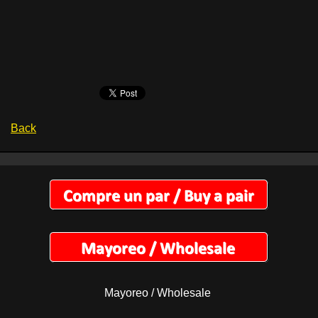
Back
Mayoreo / Wholesale