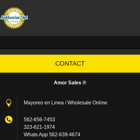
CONTACT
Amor Sales ®
Mayoreo en Linea / Wholesale Online
562-656-7453
323-621-1974
Whats App 562-639-4674