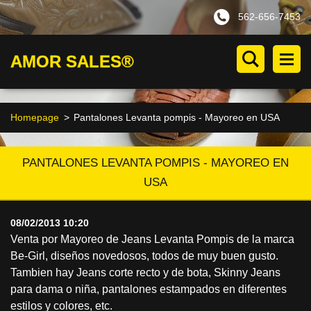
562-656-7453
AMOR SALES®
Homepage
>
Pantalones Levanta pompis - Mayoreo en USA
PANTALONES LEVANTA POMPIS - MAYOREO EN
USA
08/02/2013 10:20
Venta por Mayoreo de Jeans Levanta Pompis de la marca
Be-Girl, diseños novedosos, todos de muy buen gusto.
Tambien hay Jeans corte recto y de bota, Skinny Jeans
para dama o niña, pantalones estampados en diferentes
estilos y colores, etc.