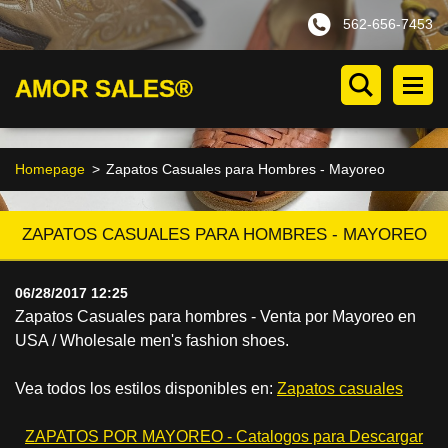
562-656-7453
AMOR SALES®
Homepage
>
Zapatos Casuales para Hombres - Mayoreo
ZAPATOS CASUALES PARA HOMBRES - MAYOREO
06/28/2017 12:25
Zapatos Casuales para hombres - Venta por Mayoreo en
USA / Wholesale men's fashion shoes.
Vea todos los estilos disponibles en:
Zapatos casuales
ZAPATOS POR MAYOREO - Catalogos para Descargar