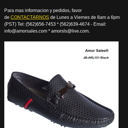
Para mas informacion y pedidos, favor
de
CONTACTARNOS
de Lunes a Viernes de 8am a 6pm
(PST) Tel: (562)656-7453 * (562)639-4674 - Email:
info@amorsales.com * amorsls@live.com.