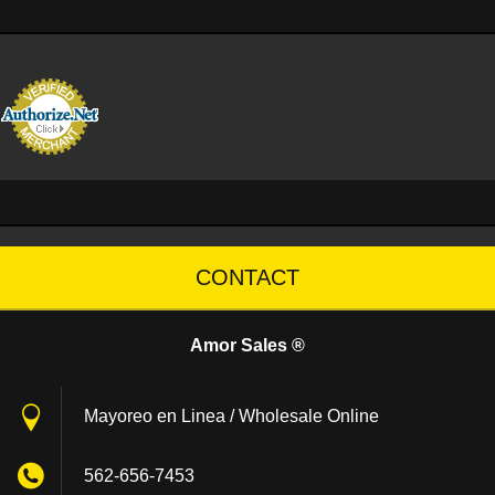
CONTACT
Amor Sales ®
Mayoreo en Linea / Wholesale Online
562-656-7453