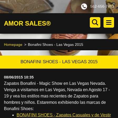
562-656-7453
AMOR SALES®
Homepage
>
Bonafini Shoes - Las Vegas 2015
BONAFINI SHOES - LAS VEGAS 2015
08/06/2015 10:35
Zapatos Bonafini - Magic Show en Las Vegas Nevada.
Venga a visitarnos en Las Vegas, Nevada en Agosto 17 -
19 y vea los estilos mas recientes de Zapatos para
hombres y niños. Estaremos exhibiendo las marcas de
Bonafini Shoes:
BONAFINI SHOES - Zapatos Casuales y de Vestir