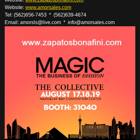
Website:
www.amorsales.com
Tel: (562)656-7453 * (562)639-4674
Email: amorsls@live.com * info@amorsales.com