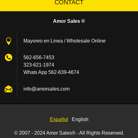
CONTACT
Amor Sales ®
Mayoreo en Linea / Wholesale Online
562-656-7453
323-621-1974
Whats App 562-639-4674
info@amo
rsales.c
om
Español
English
© 2007 - 2024 Amor Sales® - All Rights Reserved.