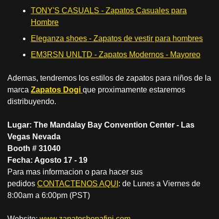
TONY'S CASUALS - Zapatos Casuales para
Hombre
Eleganza shoes - Zapatos de vestir para hombres
EM3RSN UNLTD - Zapatos Modernos - Mayoreo
Ademas, tendremos los estilos de zapatos para niños de la
marca
Zapatos Dogi
que proximamente estaremos
distribuyendo.
Lugar: The Mandalay Bay Convention Center - Las
Vegas Nevada
Booth # 31040
Fecha: Agosto 17 - 19
Para mas informacion o para hacer sus
pedidos
CONTACTENOS AQUI
: de Lunes a Viernes de
8:00am a 6:00pm (PST)
Website:
www.zapatosbonafini.com