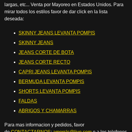
largas, etc... Venta por Mayoreo en Estados Unidos. Para
mirar todos los estilos favor de dar click en la lista
deseada:
SKINNY JEANS LEVANTA POMPIS
SKINNY JEANS
JEANS CORTE DE BOTA
JEANS CORTE RECTO
CAPRI JEANS LEVANTA POMPIS
BERMUDA LEVANTA POMPIS
SHORTS LEVANTA POMPIS
FALDAS
ABRIGOS Y CHAMARRAS
Para mas informacion y pedidos, favor
de
CONTACTARNOS
:
amorsls@live.com
o a los telefonos