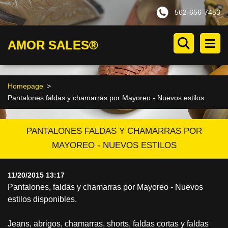
562-656-7453
AMOR SALES®
Homepage
>
Pantalones faldas y chamarras por Mayoreo - Nuevos estilos
PANTALONES FALDAS Y CHAMARRAS POR
MAYOREO - NUEVOS ESTILOS
11/20/2015 13:17
Pantalones, faldas y chamarras por Mayoreo - Nuevos
estilos disponibles.
Jeans, abrigos, chamarras, shorts, faldas cortas y faldas