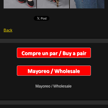
Back
Mayoreo / Wholesale