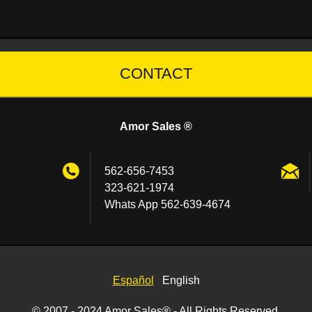
CONTACT
Amor Sales ®
562-656-7453
323-621-1974
Whats App 562-639-4674
Español
English
© 2007 - 2024 Amor Sales® - All Rights Reserved.