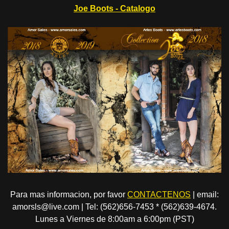
Joe Boots - Catalogo
Para mas informacion, por favor
CONTACTENOS
| email:
amorsls@live.com | Tel: (562)656-7453 * (562)639-4674.
Lunes a Viernes de 8:00am a 6:00pm (PST)