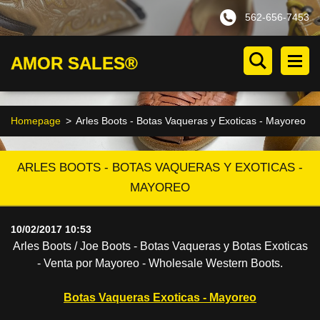
562-656-7453
AMOR SALES®
Homepage
>
Arles Boots - Botas Vaqueras y Exoticas - Mayoreo
ARLES BOOTS - BOTAS VAQUERAS Y EXOTICAS -
MAYOREO
10/02/2017 10:53
Arles Boots / Joe Boots - Botas Vaqueras y Botas Exoticas
- Venta por Mayoreo - Wholesale Western Boots.
Botas Vaqueras Exoticas - Mayoreo