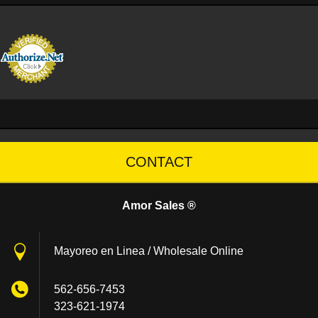
CONTACT
Amor Sales ®
Mayoreo en Linea / Wholesale Online
562-656-7453
323-621-1974