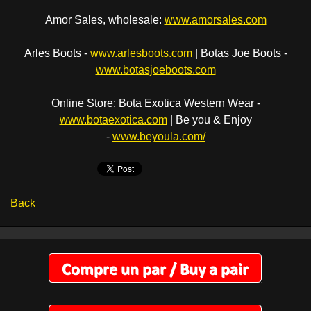
Amor Sales, wholesale:
www.amorsales.com
Arles Boots -
www.arlesboots.com
| Botas Joe Boots -
www.botasjoeboots.com
Online Store: Bota Exotica Western Wear -
www.botaexotica.com
| Be you & Enjoy
-
www.beyoula.com/
Back