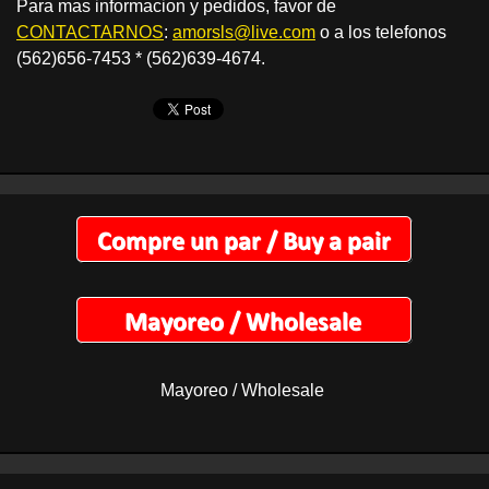
Para mas informacion y pedidos, favor de
CONTACTARNOS
:
amorsls@live.com
o a los telefonos
(562)656-7453 * (562)639-4674.
Mayoreo / Wholesale