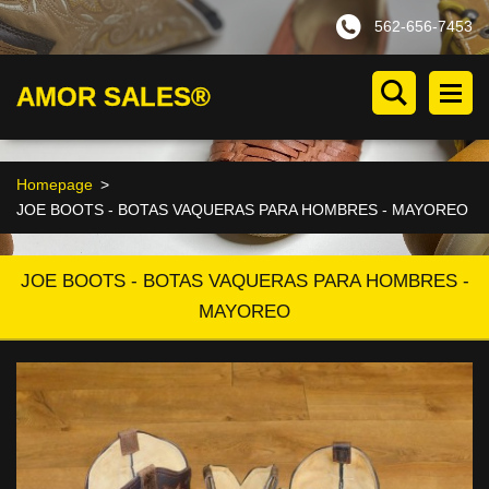
562-656-7453
AMOR SALES®
Homepage
>
JOE BOOTS - BOTAS VAQUERAS PARA HOMBRES - MAYOREO
JOE BOOTS - BOTAS VAQUERAS PARA HOMBRES -
MAYOREO