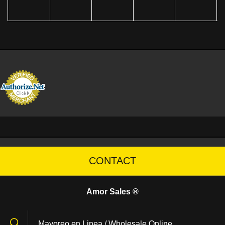
CONTACT
Amor Sales ®
Mayoreo en Linea / Wholesale Online