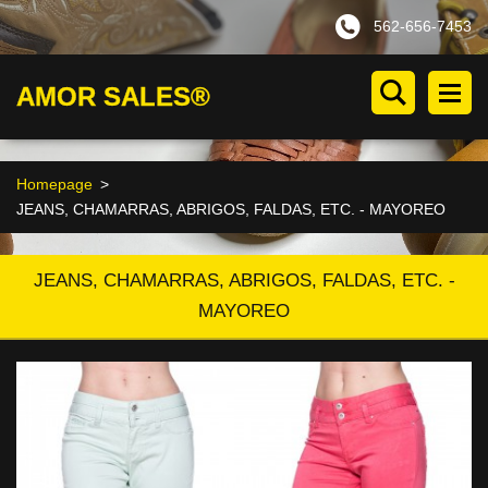
562-656-7453
AMOR SALES®
Homepage
>
JEANS, CHAMARRAS, ABRIGOS, FALDAS, ETC. - MAYOREO
JEANS, CHAMARRAS, ABRIGOS, FALDAS, ETC. -
MAYOREO