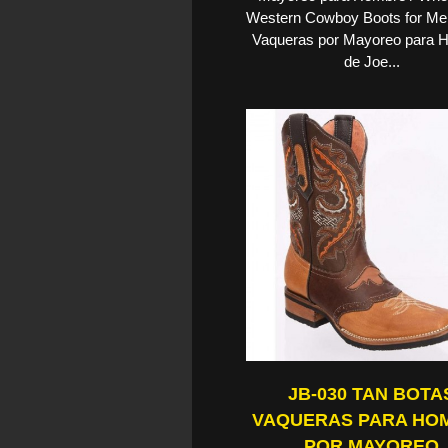
Western Cowboy Boots for Me
Vaqueras por Mayoreo para 
de Joe...
JB-030 TAN BOTA
VAQUERAS PARA HO
POR MAYOREO