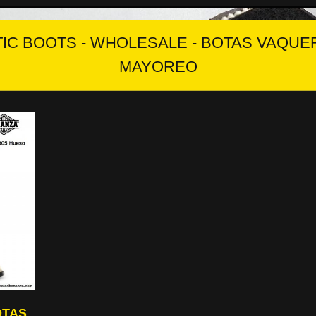
IC BOOTS - WHOLESALE - BOTAS VAQUER
MAYOREO
OTAS