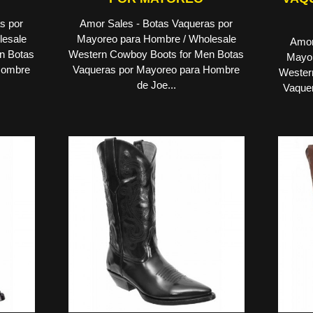
s por
Amor Sales - Botas Vaqueras por
lesale
Mayoreo para Hombre / Wholesale
Amor
n Botas
Western Cowboy Boots for Men Botas
Mayor
Hombre
Vaqueras por Mayoreo para Hombre
Wester
de Joe...
Vaque