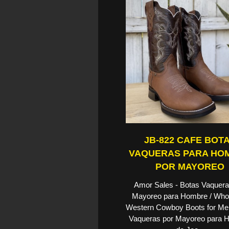
JB-822 CAFE BOT
VAQUERAS PARA HO
POR MAYOREO
Amor Sales - Botas Vaquera
Mayoreo para Hombre / Who
Western Cowboy Boots for Me
Vaqueras por Mayoreo para 