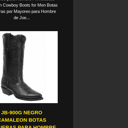
n Cowboy Boots for Men Botas
ras por Mayoreo para Hombre
de Joe...
JB-900G NEGRO
CAMALEON BOTAS
UERAS PARA HOMBRE