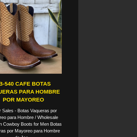
B-540 CAFE BOTAS
UERAS PARA HOMBRE
POR MAYOREO
 Sales - Botas Vaqueras por
eo para Hombre / Wholesale
n Cowboy Boots for Men Botas
ras por Mayoreo para Hombre