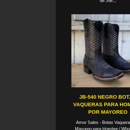
de Joe...
JB-540 NEGRO BO
VAQUERAS PARA HO
POR MAYOREO
Amor Sales - Botas Vaquera
Mayoreo para Hombre / Who