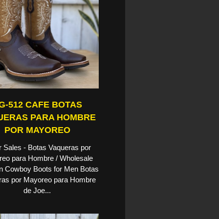
G-512 CAFE BOTAS
UERAS PARA HOMBRE
POR MAYOREO
 Sales - Botas Vaqueras por
eo para Hombre / Wholesale
n Cowboy Boots for Men Botas
ras por Mayoreo para Hombre
de Joe...