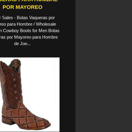
POR MAYOREO
 Sales - Botas Vaqueras por
eo para Hombre / Wholesale
n Cowboy Boots for Men Botas
ras por Mayoreo para Hombre
de Joe...