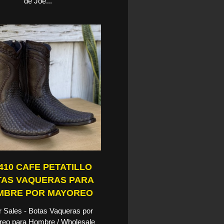
de Joe...
410 CAFE PETATILLO
AS VAQUERAS PARA
MBRE POR MAYOREO
 Sales - Botas Vaqueras por
eo para Hombre / Wholesale