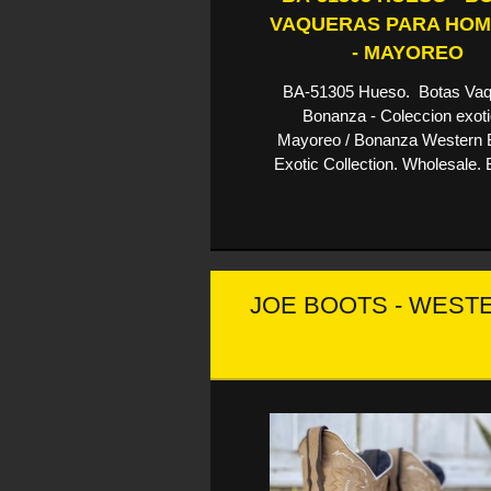
VAQUERAS PARA HO
- MAYOREO
BA-51305 Hueso. Botas Vaq
Bonanza - Coleccion exoti
Mayoreo / Bonanza Western B
Exotic Collection. Wholesale. 
JOE BOOTS - WEST