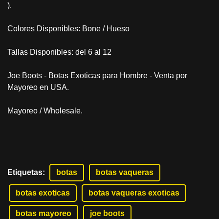
).
Colores Disponibles: Bone / Hueso
Tallas Disponibles: del 6 al 12
Joe Boots - Botas Exoticas para Hombre - Venta por
Mayoreo en USA.
Mayoreo / Wholesale.
Etiquetas
:
botas
botas vaqueras
botas exoticas
botas vaqueras exoticas
botas mayoreo
joe boots