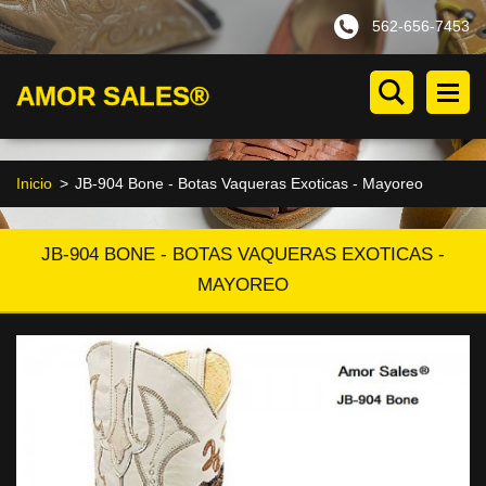
562-656-7453
AMOR SALES®
Inicio
>
JB-904 Bone - Botas Vaqueras Exoticas - Mayoreo
JB-904 BONE - BOTAS VAQUERAS EXOTICAS -
MAYOREO