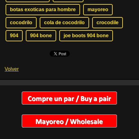
botas exoticas para hombre
mayoreo
cocodrilo
cola de cocodrilo
crocodile
904
904 bone
joe boots 904 bone
Volver