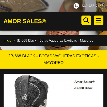
562-656-7453
AMOR SALES®
Inicio
>
JB-668 Black - Botas Vaqueras Exoticas - Mayoreo
JB-668 BLACK - BOTAS VAQUERAS EXOTICAS -
MAYOREO