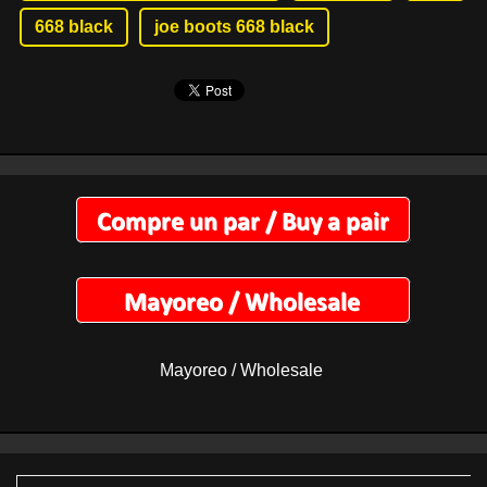
668 black
joe boots 668 black
Mayoreo / Wholesale