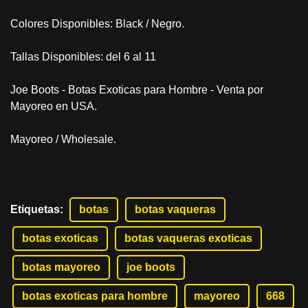
Colores Disponibles: Black / Negro.
Tallas Disponibles: del 6 al 11
Joe Boots - Botas Exoticas para Hombre - Venta por
Mayoreo en USA.
Mayoreo / Wholesale.
Etiquetas
:
botas
botas vaqueras
botas exoticas
botas vaqueras exoticas
botas mayoreo
joe boots
botas exoticas para hombre
mayoreo
668