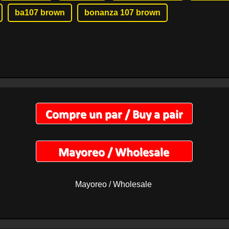
ba107 brown
bonanza 107 brown
Mayoreo / Wholesale