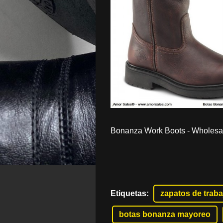
Bonanza Work Boots - Wholesale
Etiquetas
:
zapatos de traba
botas bonanza mayoreo