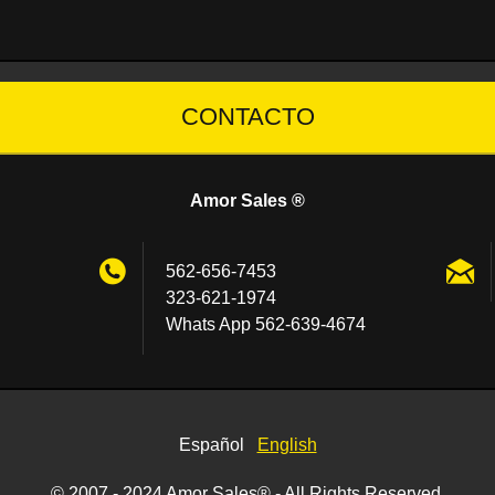
CONTACTO
Amor Sales ®
562-656-7453
323-621-1974
Whats App 562-639-4674
Español
English
© 2007 - 2024 Amor Sales® - All Rights Reserved.