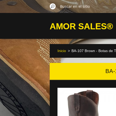
AMOR SALES®
Inicio
>
BA-107 Brown - Botas de T
BA-