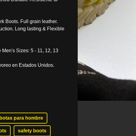
rk Boots. Full grain leather.
uction. Long lasting & Flexible
 Men's Sizes: 5 - 11, 12, 13
yoreo en Estados Unidos.
botas para hombre
ots
safety boots