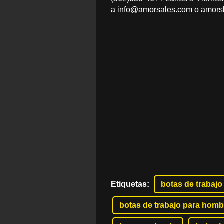
a
info@amorsales.com
o
amors
Etiquetas
:
botas de trabajo
botas de trabajo para homb