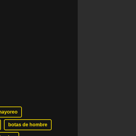
 mayoreo
botas de hombre