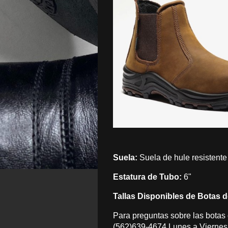
Suela:
Suela de hule resistente 
Estatura de Tubo:
6"
Tallas Disponibles de Botas 
Para preguntas sobre las botas
(562)639-4674
Lunes a Viernes 