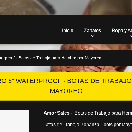
Inicio
Zapatos
Ropa y A
erproof - Botas de Trabajo para Hombre por Mayoreo
RO 6" WATERPROOF - BOTAS DE TRABAJ
MAYOREO
Amor Sales
- Botas de Trabajo para Hom
Botas de Trabajo Bonanza Boots por May