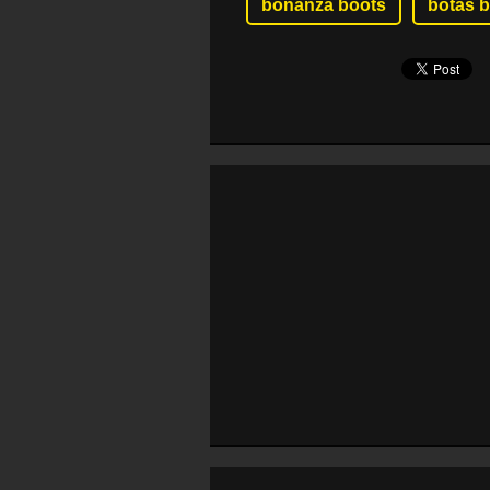
bonanza boots
botas 