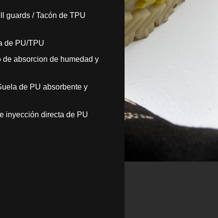
ll guards / Tacón de TPU
ra de PU/TPU
ro de absorcion de humedad y
Suela de PU absorbente y
de inyección directa de PU