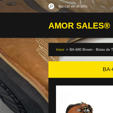
AMOR SALES®
Inicio
>
BA-680 Brown - Botas de T
BA-