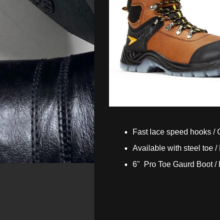
Fast lace speed hooks /
Available with steel toe 
6" Pro Toe Gaurd Boot /