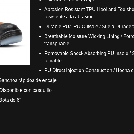
Abrasion Resistant TPU Heel and Toe she
resistente a la abrasion
Durable PU/TPU Outsole / Suela Durade
Breathable Moisture Wicking Lining / For
transpirable
Removable Shock Absorbing PU Insole / 
retirable
PU Direct Injection Construction / Hecha 
 Ganchos rápidos de encaje
/ Disponible con casquillo
Bota de 6"