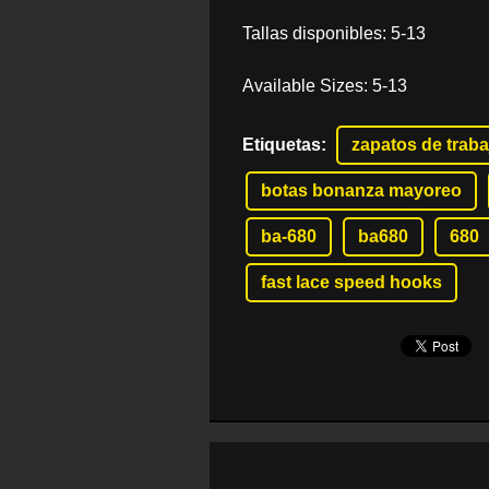
Tallas disponibles: 5-13
Available Sizes: 5-13
Etiquetas
:
zapatos de traba
botas bonanza mayoreo
ba-680
ba680
680
fast lace speed hooks