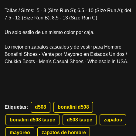
Tallas / Sizes: 5 - 8 (Size Run S); 6.5 - 10 (Size Run A); del
7.5 - 12 (Size Run B); 8.5 - 13 (Size Run C)
Un solo estilo de un mismo color por caja.
Lo mejor en zapatos casuales y de vestir para Hombre,
Bonafini Shoes - Venta por Mayoreo en Estados Unidos /
Chukka Boots - Men's Casual Shoes - Wholesale in USA.
Etiquetas
:
d508
bonafini d508
bonafini d508 taupe
d508 taupe
zapatos
mayoreo
zapatos de hombre