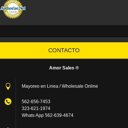
CONTACTO
Amor Sales ®
Mayoreo en Linea / Wholesale Online
562-656-7453
323-621-1974
Whats App 562-639-4674