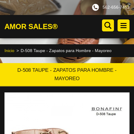
562-656-7453
AMOR SALES®
Inicio
>
D-508 Taupe - Zapatos para Hombre - Mayoreo
D-508 TAUPE - ZAPATOS PARA HOMBRE -
MAYOREO