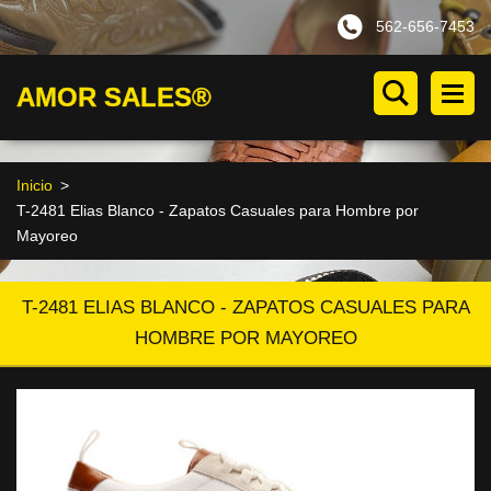
562-656-7453
AMOR SALES®
Inicio
>
T-2481 Elias Blanco - Zapatos Casuales para Hombre por
Mayoreo
T-2481 ELIAS BLANCO - ZAPATOS CASUALES PARA
HOMBRE POR MAYOREO