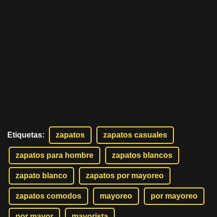
Etiquetas
:
zapatos
zapatos casuales
zapatos para hombre
zapatos blancos
zapato blanco
zapatos por mayoreo
zapatos comodos
mayoreo
por mayoreo
por mayor
mayorista