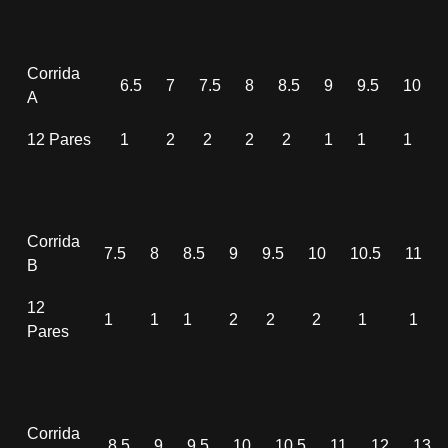
Corrida
6.5
7
7.5
8
8.5
9
9.5
10
A
12 Pares
1
2
2
2
2
1
1
1
Corrida
7.5
8
8.5
9
9.5
10
10.5
11
B
12
1
1
1
2
2
2
1
1
Pares
Corrida
8.5
9
9.5
10
10.5
11
12
13