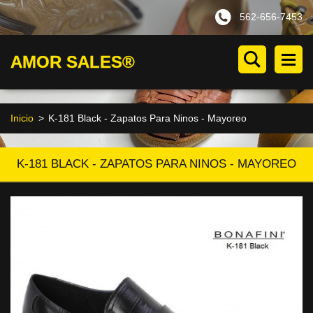
562-656-7453
AMOR SALES®
Inicio
>
K-181 Black - Zapatos Para Ninos - Mayoreo
K-181 BLACK - ZAPATOS PARA NINOS - MAYOREO