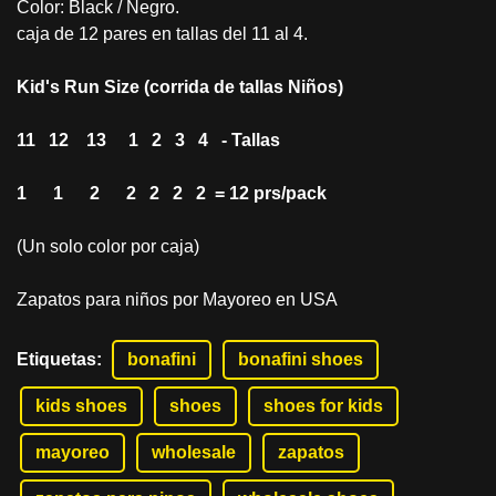
Color: Black / Negro.
caja de 12 pares en tallas del 11 al 4.
Kid's Run Size (corrida de tallas Niños)
11 12 13 1 2 3 4 - Tallas
1 1 2 2 2 2 2 = 12 prs/pack
(Un solo color por caja)
Zapatos para niños por Mayoreo en USA
Etiquetas
:
bonafini
bonafini shoes
kids shoes
shoes
shoes for kids
mayoreo
wholesale
zapatos