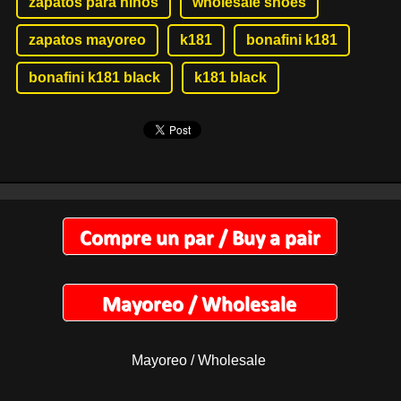
zapatos para ninos
wholesale shoes
zapatos mayoreo
k181
bonafini k181
bonafini k181 black
k181 black
Mayoreo / Wholesale