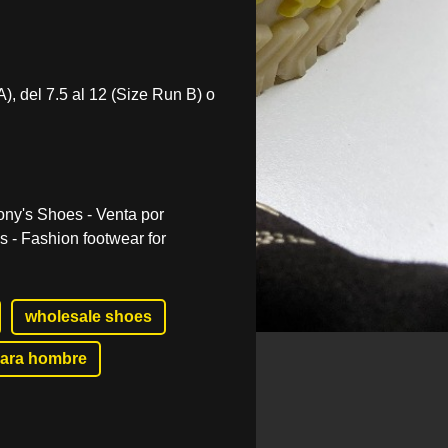
A), del 7.5 al 12 (Size Run B) o
ny's Shoes - Venta por
 - Fashion footwear for
wholesale shoes
para hombre