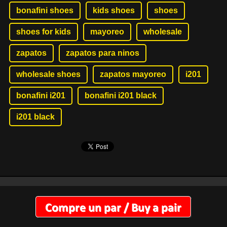
bonafini shoes
kids shoes
shoes
shoes for kids
mayoreo
wholesale
zapatos
zapatos para ninos
wholesale shoes
zapatos mayoreo
i201
bonafini i201
bonafini i201 black
i201 black