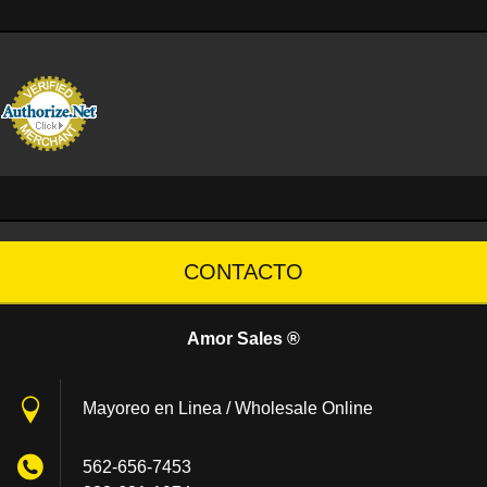
CONTACTO
Amor Sales ®
Mayoreo en Linea / Wholesale Online
562-656-7453