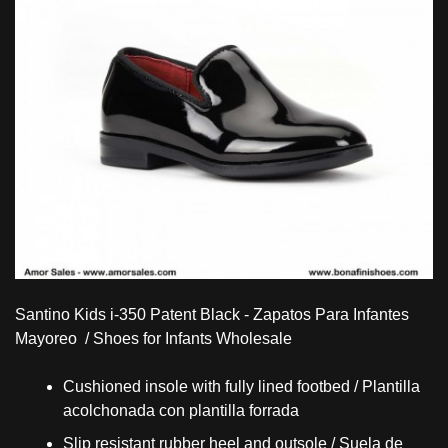
Santino Kids i-350 Patent Black - Zapatos Para Infantes
Mayoreo / Shoes for Infants Wholesale
Cushioned insole with fully lined footbed / Plantilla
acolchonada con plantilla forrada
Slip resistant rubber heel and outsole / Suela de