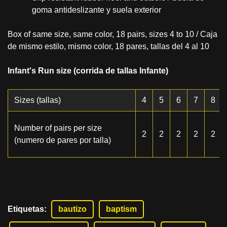
goma antideslizante y suela exterior
Box of same size, same color, 18 pairs, sizes 4 to 10 / Caja
de mismo estilo, mismo color, 18 pares, tallas del 4 al 10
Infant's Run size (corrida de tallas Infante)
Sizes (tallas)
4
5
6
7
8
Number of pairs per size
2
2
2
2
2
(numero de pares por talla)
Etiquetas
:
bautizo
baptism