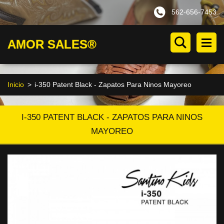
562-656-7453
AMOR SALES®
Inicio
>
i-350 Patent Black - Zapatos Para Ninos Mayoreo
I-350 PATENT BLACK - ZAPATOS PARA NINOS
MAYOREO