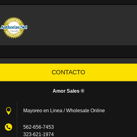
CONTACTO
Amor Sales ®
Mayoreo en Linea / Wholesale Online
562-656-7453
323-621-1974