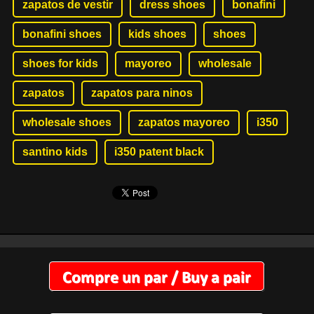
zapatos de vestir
dress shoes
bonafini
bonafini shoes
kids shoes
shoes
shoes for kids
mayoreo
wholesale
zapatos
zapatos para ninos
wholesale shoes
zapatos mayoreo
i350
santino kids
i350 patent black