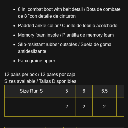
8 in. combat boot with belt detail / Bota de combate
de 8 "con detalle de cinturón
Padded ankle collar / Cuello de tobillo acolchado
Memory foam insole / Plantilla de memory foam
Slip-resistant rubber outsoles / Suela de goma
antideslizante
Faux graine upper
12 pairs per box / 12 pares por caja
Sizes available / Tallas Disponibles
Size Run S
5
6
6.5
7
2
2
2
2