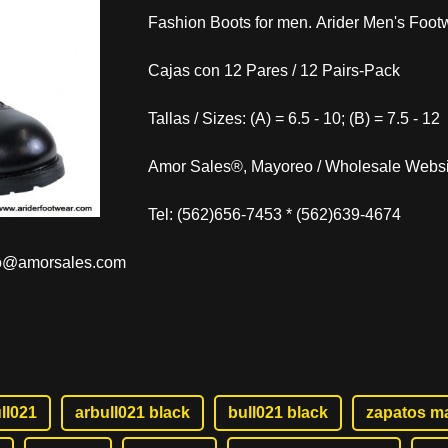
Fashion Boots for men. Arider Men's Foot
Cajas con 12 Pares / 12 Pairs-Pack
Tallas / Sizes: (A) = 6.5 - 10; (B) = 7.5 - 12
Amor Sales®, Mayoreo / Wholesale Websi
Tel: (562)656-7453 * (562)639-4674
fo@amorsales.com
ll021
arbull021 black
bull021 black
zapatos m