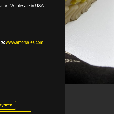
wear - Wholesale in USA.
te:
www.amorsales.com
ayoreo