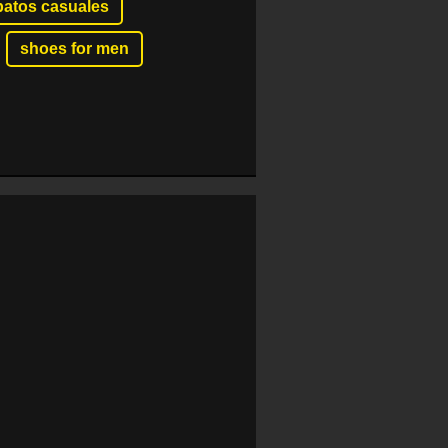
patos casuales
shoes for men