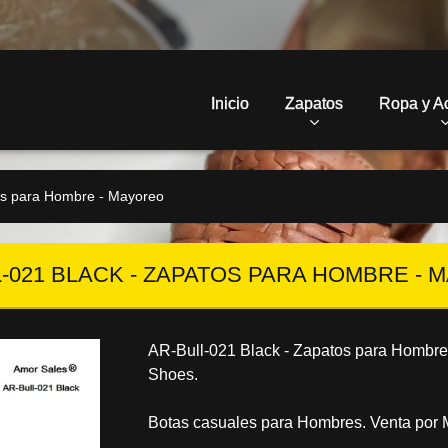
Inicio
Zapatos
Ropa y A
os para Hombre - Mayoreo
-021 BLACK - ZAPATOS PARA HOMBRE -
AR-Bull-021 Black - Zapatos para Hombre
Shoes.
Botas casuales para Hombres. Venta por 