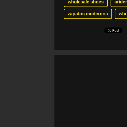
wholesale shoes
arider
zapatos modernos
who