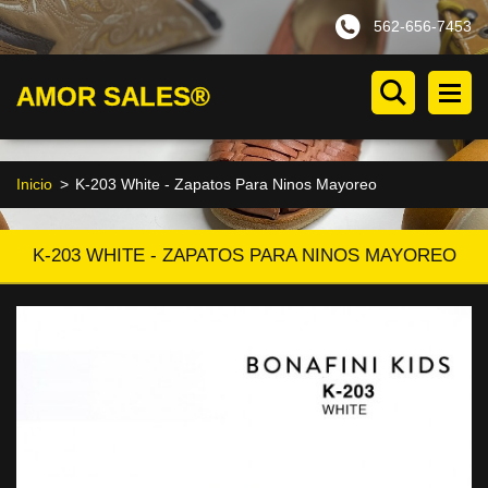
562-656-7453
AMOR SALES®
Inicio
>
K-203 White - Zapatos Para Ninos Mayoreo
K-203 WHITE - ZAPATOS PARA NINOS MAYOREO