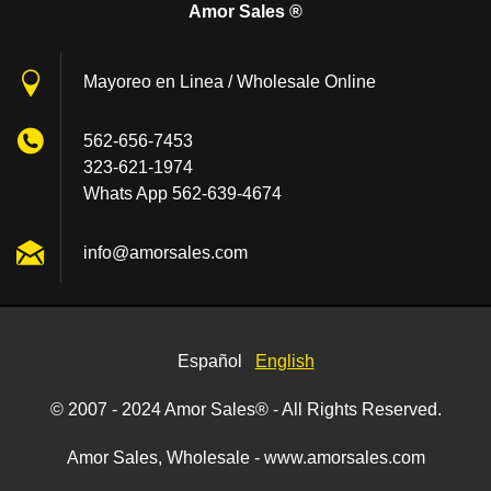
Amor Sales ®
Mayoreo en Linea / Wholesale Online
562-656-7453
323-621-1974
Whats App 562-639-4674
info@amo
rsales.c
om
Español
English
© 2007 - 2024 Amor Sales® - All Rights Reserved.
Amor Sales, Wholesale - www.amorsales.com