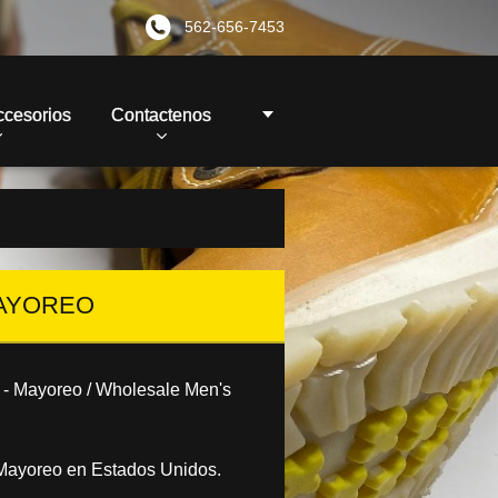
562-656-7453
ccesorios
Contactenos
MAYOREO
 - Mayoreo / Wholesale Men's
Mayoreo en Estados Unidos.