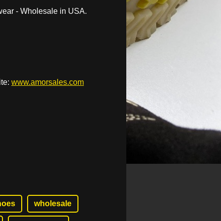
wear - Wholesale in USA.
te:
www.amorsales.com
hoes
wholesale