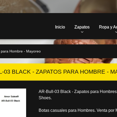
Inicio
Zapatos
Ropa y A
s para Hombre - Mayoreo
L-03 BLACK - ZAPATOS PARA HOMBRE - 
AR-Bull-03 Black - Zapatos para Hombres
Shoes.
Botas casuales para Hombres. Venta por 