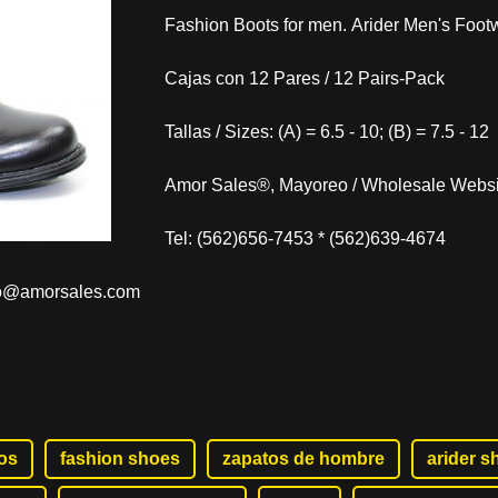
Fashion Boots for men. Arider Men's Foot
Cajas con 12 Pares / 12 Pairs-Pack
Tallas / Sizes: (A) = 6.5 - 10; (B) = 7.5 - 12
Amor Sales®, Mayoreo / Wholesale Websi
Tel: (562)656-7453 * (562)639-4674
fo@amorsales.com
os
fashion shoes
zapatos de hombre
arider s