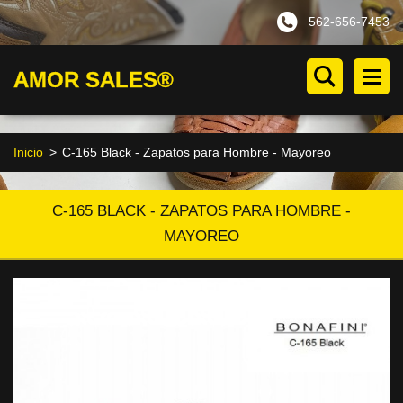
562-656-7453
AMOR SALES®
Inicio
>
C-165 Black - Zapatos para Hombre - Mayoreo
C-165 BLACK - ZAPATOS PARA HOMBRE -
MAYOREO