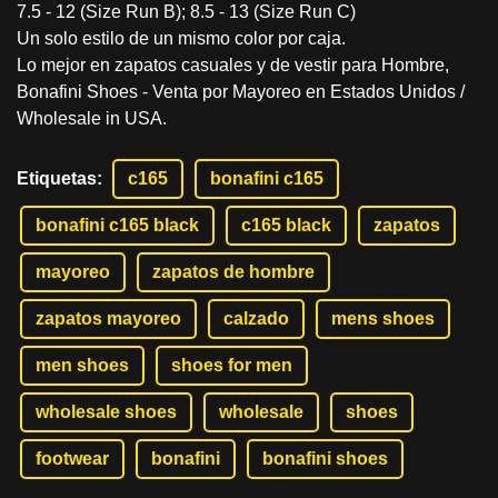
7.5 - 12 (Size Run B); 8.5 - 13 (Size Run C)
Un solo estilo de un mismo color por caja.
Lo mejor en zapatos casuales y de vestir para Hombre,
Bonafini Shoes - Venta por Mayoreo en Estados Unidos /
Wholesale in USA.
Etiquetas
:
c165
bonafini c165
bonafini c165 black
c165 black
zapatos
mayoreo
zapatos de hombre
zapatos mayoreo
calzado
mens shoes
men shoes
shoes for men
wholesale shoes
wholesale
shoes
footwear
bonafini
bonafini shoes