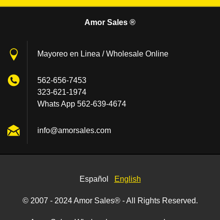
Amor Sales ®
Mayoreo en Linea / Wholesale Online
562-656-7453
323-621-1974
Whats App 562-639-4674
info@amo
rsales.c
om
Español
English
© 2007 - 2024 Amor Sales® - All Rights Reserved.