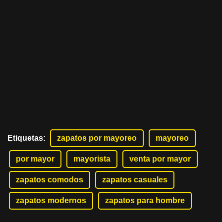
Etiquetas
:
zapatos por mayoreo
mayoreo
por mayor
mayorista
venta por mayor
zapatos comodos
zapatos casuales
zapatos modernos
zapatos para hombre