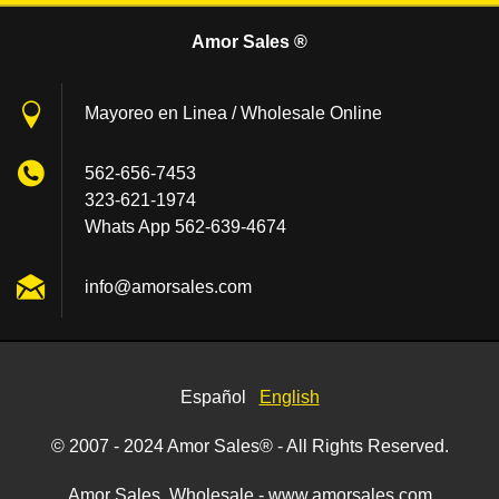
Amor Sales ®
Mayoreo en Linea / Wholesale Online
562-656-7453
323-621-1974
Whats App 562-639-4674
info@amo
rsales.c
om
Español
English
© 2007 - 2024 Amor Sales® - All Rights Reserved.
Amor Sales, Wholesale - www.amorsales.com