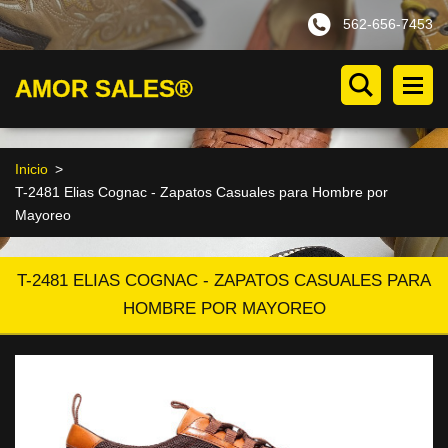
562-656-7453
AMOR SALES®
Inicio
>
T-2481 Elias Cognac - Zapatos Casuales para Hombre por
Mayoreo
T-2481 ELIAS COGNAC - ZAPATOS CASUALES PARA
HOMBRE POR MAYOREO