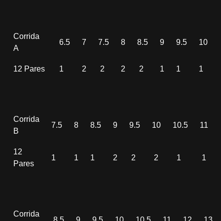
Corrida
6.5
7
7.5
8
8.5
9
9.5
10
A
12 Pares
1
2
2
2
2
1
1
1
Corrida
7.5
8
8.5
9
9.5
10
10.5
11
B
12
1
1
1
2
2
2
1
1
Pares
Corrida
8.5
9
9.5
10
10.5
11
12
13