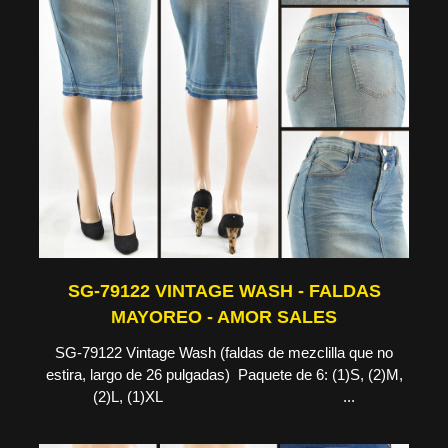
SG-79122 VINTAGE WASH - FALDAS
MAYOREO - AMOR SALES
SG-79122 Vintage Wash (faldas de mezclilla que no
estira, largo de 26 pulgadas) Paquete de 6: (1)S, (2)M,
(2)L, (1)XL ...