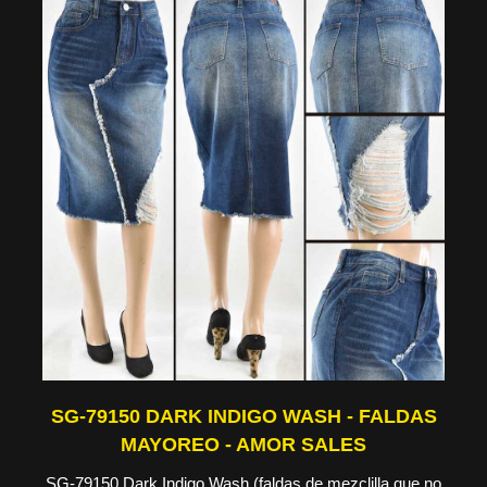
SG-79150 DARK INDIGO WASH - FALDAS
MAYOREO - AMOR SALES
SG-79150 Dark Indigo Wash (faldas de mezclilla que no