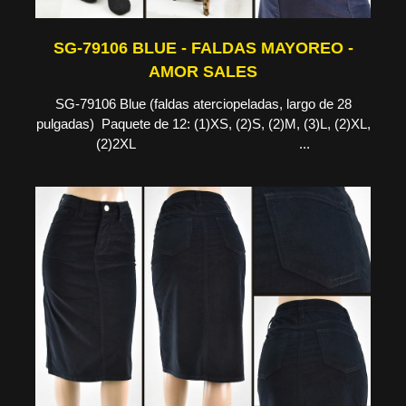
SG-79106 BLUE - FALDAS MAYOREO -
AMOR SALES
SG-79106 Blue (faldas aterciopeladas, largo de 28
pulgadas) Paquete de 12: (1)XS, (2)S, (2)M, (3)L, (2)XL,
(2)2XL ...