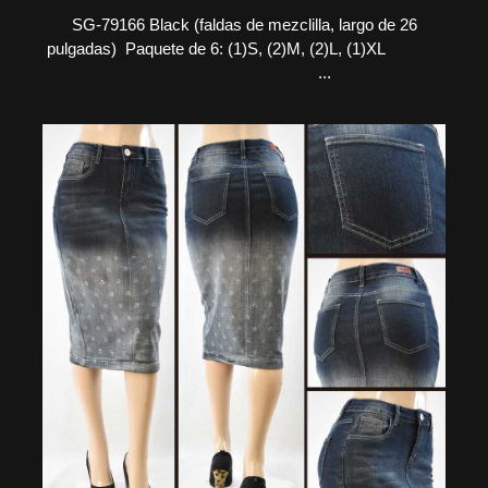
SG-79166 Black (faldas de mezclilla, largo de 26
pulgadas) Paquete de 6: (1)S, (2)M, (2)L, (1)XL
...