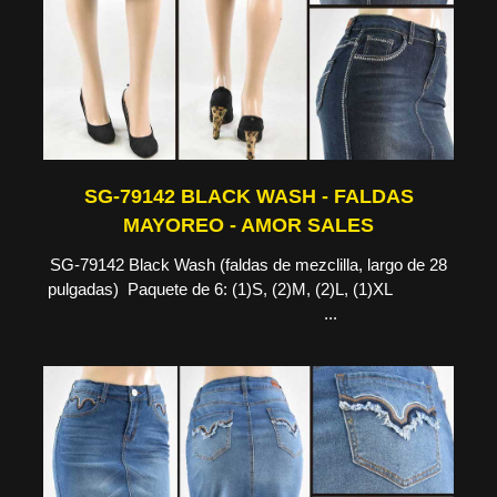
SG-79142 BLACK WASH - FALDAS
MAYOREO - AMOR SALES
SG-79142 Black Wash (faldas de mezclilla, largo de 28
pulgadas) Paquete de 6: (1)S, (2)M, (2)L, (1)XL
...