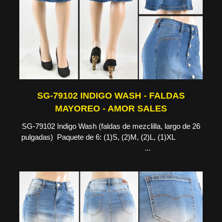
SG-79102 INDIGO WASH - FALDAS
MAYOREO - AMOR SALES
SG-79102 Indigo Wash (faldas de mezclilla, largo de 26
pulgadas) Paquete de 6: (1)S, (2)M, (2)L, (1)XL
...