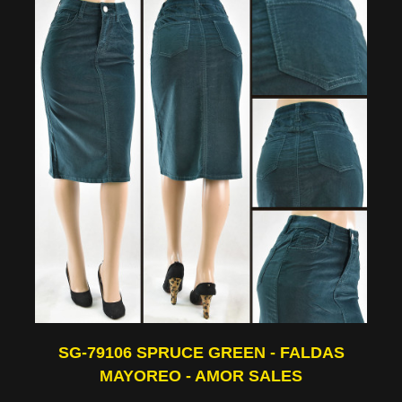
SG-79106 SPRUCE GREEN - FALDAS
MAYOREO - AMOR SALES