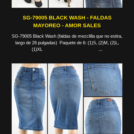
SG-79005 BLACK WASH - FALDAS
MAYOREO - AMOR SALES
SG-79005 Black Wash (faldas de mezclilla que no estira,
largo de 26 pulgadas) Paquete de 6: (1)S, (2)M, (2)L,
(1)XL ...