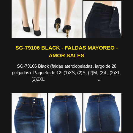
SG-79106 BLACK - FALDAS MAYOREO -
AMOR SALES
SG-79106 Black (faldas aterciopeladas, largo de 28
pulgadas) Paquete de 12: (1)XS, (2)S, (2)M, (3)L, (2)XL,
(2)2XL ...