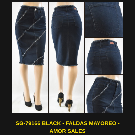
SG-79166 BLACK - FALDAS MAYOREO -
AMOR SALES