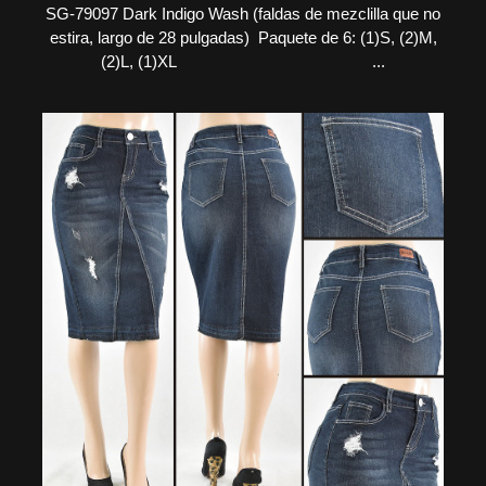
SG-79097 Dark Indigo Wash (faldas de mezclilla que no
estira, largo de 28 pulgadas) Paquete de 6: (1)S, (2)M,
(2)L, (1)XL ...