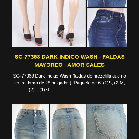
SG-77368 DARK INDIGO WASH - FALDAS
MAYOREO - AMOR SALES
SG-77368 Dark Indigo Wash (faldas de mezclilla que no
estira, largo de 28 pulgadas) Paquete de 6: (1)S, (2)M,
(2)L, (1)XL ...