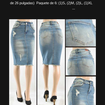
de 26 pulgadas) Paquete de 6: (1)S, (2)M, (2)L, (1)XL
...