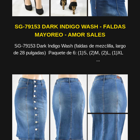
SG-79153 DARK INDIGO WASH - FALDAS
MAYOREO - AMOR SALES
SG-79153 Dark Indigo Wash (faldas de mezclilla, largo
de 28 pulgadas) Paquete de 6: (1)S, (2)M, (2)L, (1)XL
...