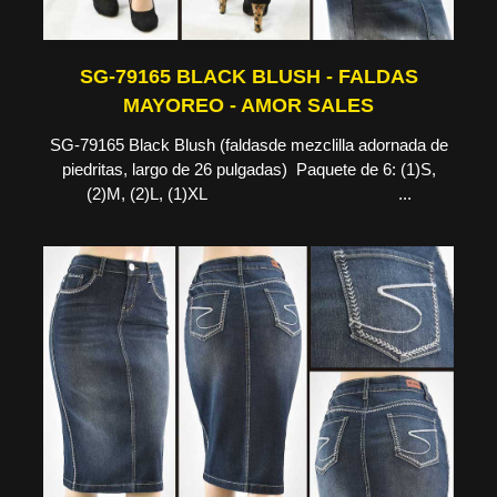
SG-79165 BLACK BLUSH - FALDAS
MAYOREO - AMOR SALES
SG-79165 Black Blush (faldasde mezclilla adornada de
piedritas, largo de 26 pulgadas) Paquete de 6: (1)S,
(2)M, (2)L, (1)XL ...