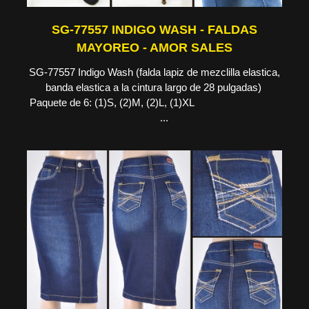
SG-77557 INDIGO WASH - FALDAS
MAYOREO - AMOR SALES
SG-77557 Indigo Wash (falda lapiz de mezclilla elastica,
banda elastica a la cintura largo de 28 pulgadas)
Paquete de 6: (1)S, (2)M, (2)L, (1)XL
...