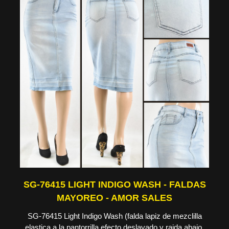
SG-76415 LIGHT INDIGO WASH - FALDAS
MAYOREO - AMOR SALES
SG-76415 Light Indigo Wash (falda lapiz de mezclilla
elastica a la pantorrilla efecto deslavado y raida abajo,