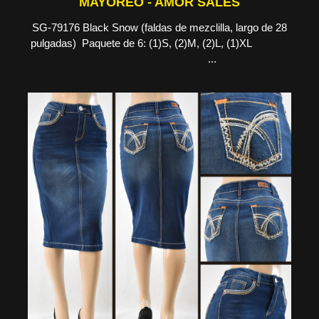
MAYOREO - AMOR SALES
SG-79176 Black Snow (faldas de mezclilla, largo de 28
pulgadas) Paquete de 6: (1)S, (2)M, (2)L, (1)XL
...