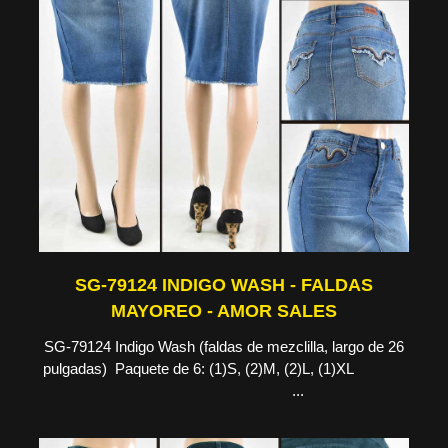
SG-79124 INDIGO WASH - FALDAS
MAYOREO - AMOR SALES
SG-79124 Indigo Wash (faldas de mezclilla, largo de 26
pulgadas) Paquete de 6: (1)S, (2)M, (2)L, (1)XL
...