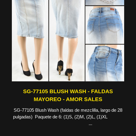
SG-77105 BLUSH WASH - FALDAS
MAYOREO - AMOR SALES
SG-77105 Blush Wash (faldas de mezclilla, largo de 28
pulgadas) Paquete de 6: (1)S, (2)M, (2)L, (1)XL
...