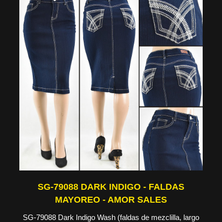
SG-79088 DARK INDIGO - FALDAS
MAYOREO - AMOR SALES
SG-79088 Dark Indigo Wash (faldas de mezclilla, largo