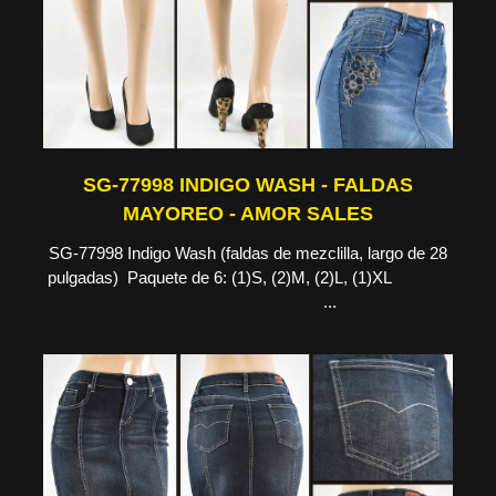
SG-77998 INDIGO WASH - FALDAS
MAYOREO - AMOR SALES
SG-77998 Indigo Wash (faldas de mezclilla, largo de 28
pulgadas) Paquete de 6: (1)S, (2)M, (2)L, (1)XL
...