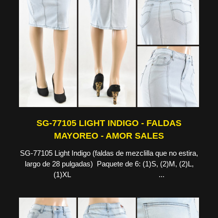
SG-77105 LIGHT INDIGO - FALDAS
MAYOREO - AMOR SALES
SG-77105 Light Indigo (faldas de mezclilla que no estira,
largo de 28 pulgadas) Paquete de 6: (1)S, (2)M, (2)L,
(1)XL ...