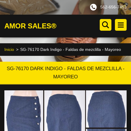
562-656-7453
AMOR SALES®
Inicio
>
SG-76170 Dark Indigo - Faldas de mezclilla - Mayoreo
SG-76170 DARK INDIGO - FALDAS DE MEZCLILLA -
MAYOREO