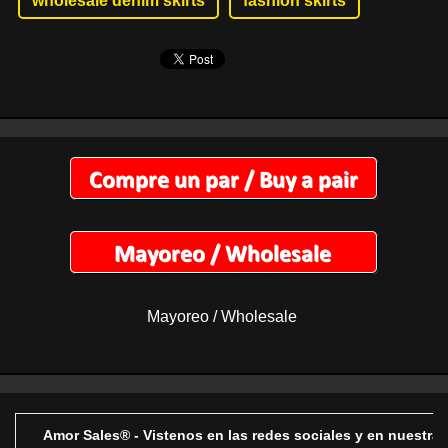
wholesale denim skirts
fashion skirts
Mayoreo / Wholesale
Amor Sales® - Vistenos en las redes sociales y en nuestra 