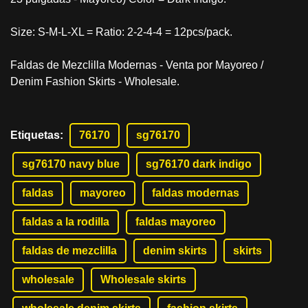
Size: S-M-L-XL = Ratio: 2-2-4-4 = 12pcs/pack.
Faldas de Mezclilla Modernas - Venta por Mayoreo /
Denim Fashion Skirts - Wholesale.
Etiquetas
:
76170
sg76170
sg76170 navy blue
sg76170 dark indigo
faldas
mayoreo
faldas modernas
faldas a la rodilla
faldas mayoreo
faldas de mezclilla
denim skirts
skirts
wholesale
Wholesale skirts