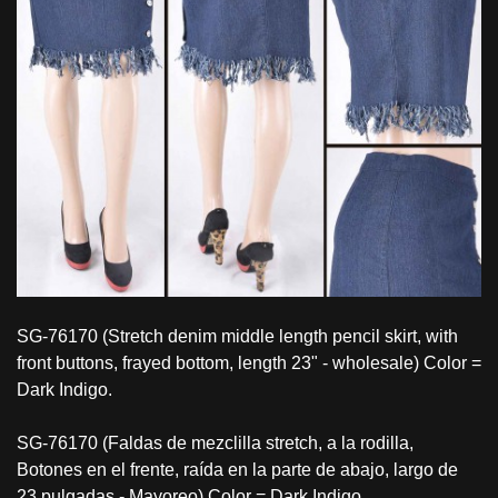
SG-76170 (Stretch denim middle length pencil skirt, with
front buttons, frayed bottom, length 23" - wholesale) Color =
Dark Indigo.
SG-76170 (Faldas de mezclilla stretch, a la rodilla,
Botones en el frente, raída en la parte de abajo, largo de
23 pulgadas - Mayoreo) Color = Dark Indigo.