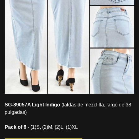
SG-89057A Light Indigo
(faldas de mezclilla, largo de 38
pulgadas)
Pack of 6
- (1)S, (2)M, (2)L, (1)XL