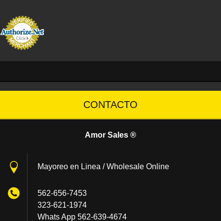
CONTACTO
Amor Sales ®
Mayoreo en Linea / Wholesale Online
562-656-7453
323-621-1974
Whats App 562-639-4674