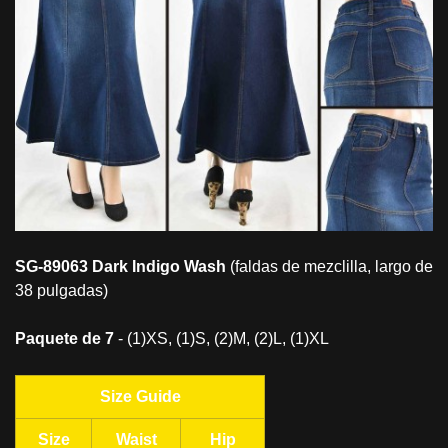
SG-89063 Dark Indigo Wash
(faldas de mezclilla, largo de
38 pulgadas)
Paquete de 7
- (1)XS, (1)S, (2)M, (2)L, (1)XL
Size Guide
Size
Waist
Hip