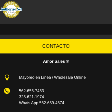
CONTACTO
Amor Sales ®
Mayoreo en Linea / Wholesale Online
562-656-7453
323-621-1974
Whats App 562-639-4674