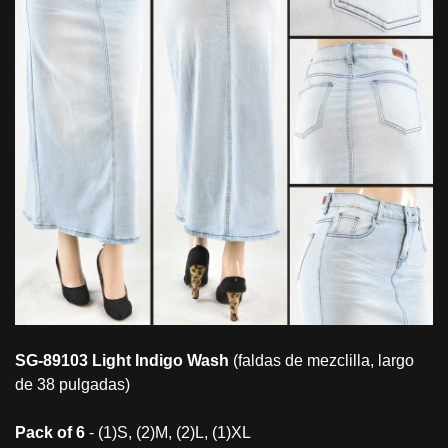
SG-89103 Light Indigo
Wash
(faldas de mezclilla, largo
de 38 pulgadas)
Pack of 6
- (1)S, (2)M, (2)L, (1)XL