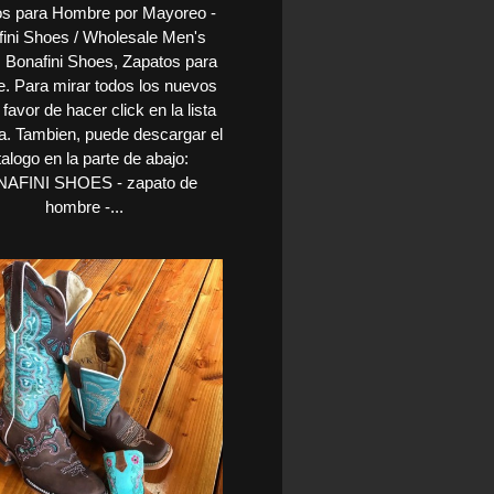
s para Hombre por Mayoreo -
ini Shoes / Wholesale Men's
 Bonafini Shoes, Zapatos para
. Para mirar todos los nuevos
 favor de hacer click en la lista
. Tambien, puede descargar el
alogo en la parte de abajo:
AFINI SHOES - zapato de
hombre -...