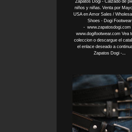
Zapatos Dogi - Calzado de pi
niños y niñas. Venta por May
USA en Amor Sales / Wholesal
Shoes - Dogi Footwear
- www.zapatosdogi.com 
www.dogifootwear.com Vea t
coleccion o descargue el cata
el enlace deseado a continu
Zapatos Dogi -...