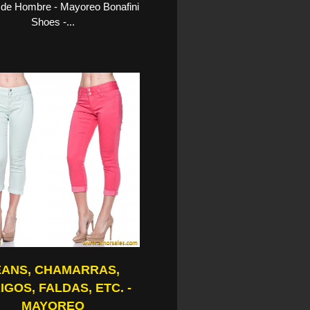
 de Hombre - Mayoreo Bonafini
Shoes -...
EANS, CHAMARRAS,
IGOS, FALDAS, ETC. -
MAYOREO