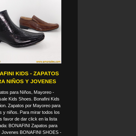
FINI KIDS - ZAPATOS
A NIÑOS Y JOVENES
atos para Niños, Mayoreo -
ale Kids Shoes. Bonafini Kids
tion. Zapatos por Mayoreo para
s y niños. Para mirar todos los
s favor de dar click en la lista
ada: BONAFINI Zapatos para
y Jovenes BONAFINI SHOES -