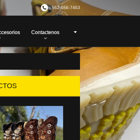
562-656-7453
ccesorios
Contactenos
CTOS