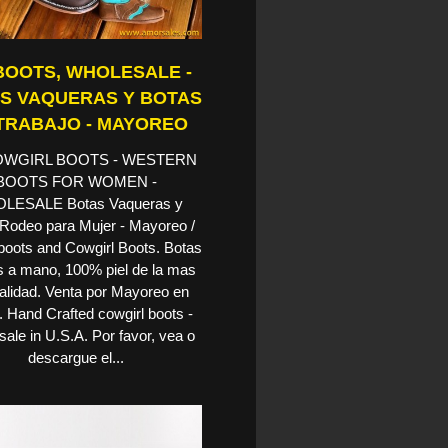
BOOTS, WHOLESALE -
S VAQUERAS Y BOTAS
TRABAJO - MAYOREO
OWGIRL BOOTS - WESTERN
BOOTS FOR WOMEN -
LESALE Botas Vaqueras y
Rodeo para Mujer - Mayoreo /
oots and Cowgirl Boots. Botas
 a mano, 100% piel de la mas
calidad. Venta por Mayoreo en
 Hand Crafted cowgirl boots -
ale in U.S.A. Por favor, vea o
descargue el...