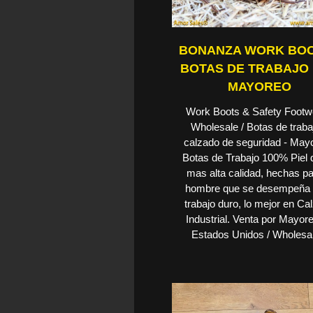
BONANZA WORK BOO
BOTAS DE TRABAJO
MAYOREO
Work Boots & Safety Footw
Wholesale / Botas de traba
calzado de seguridad - May
Botas de Trabajo 100% Piel 
mas alta calidad, hechas pa
hombre que se desempeña 
trabajo duro, lo mejor en Ca
Industrial. Venta por Mayor
Estados Unidos / Wholesal