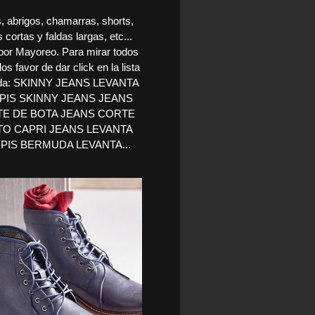
, abrigos, chamarras, shorts,
s cortas y faldas largas, etc...
por Mayoreo. Para mirar todos
los favor de dar click en la lista
da: SKINNY JEANS LEVANTA
IS SKINNY JEANS JEANS
E DE BOTA JEANS CORTE
O CAPRI JEANS LEVANTA
PIS BERMUDA LEVANTA...