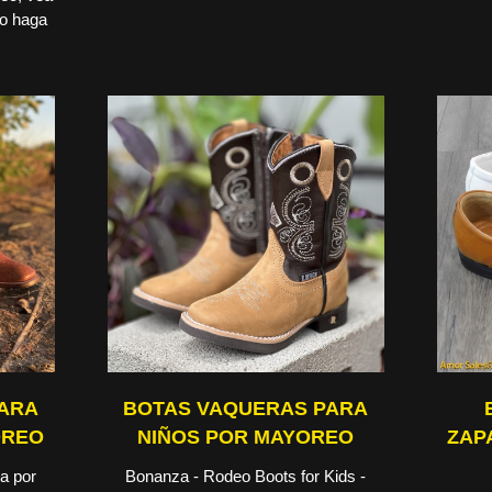
 o haga
PARA
BOTAS VAQUERAS PARA
OREO
NIÑOS POR MAYOREO
ZAP
a por
Bonanza - Rodeo Boots for Kids -