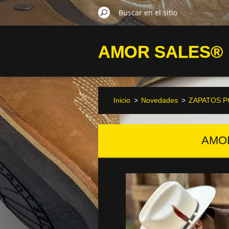
AMOR SALES®
Inicio
>
Novedades
>
ZAPATOS 
AMO