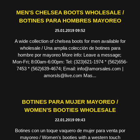
MEN'S CHELSEA BOOTS WHOLESALE /
BOTINES PARA HOMBRES MAYOREO
25.01.2019 09:52
A wide collection of chelsea boots for men available for
wholesale / Una amplia colección de botines para
hombre por mayoreo More info: Leave a message;
Mon-Fri; 8:00am-6:00pm: Tel: (323)621-1974 * (562)656-
7453 * (562)639-4674; Email: info@amorsales.com |
amorsls@live.com Mas...
BOTINES PARA MUJER MAYOREO /
WOMEN'S BOOTIES WHOLESALE
22.01.2019 09:43
Botines con un toque vaquero de mujer para venta por
mayoreo / Women's booties with a western touch