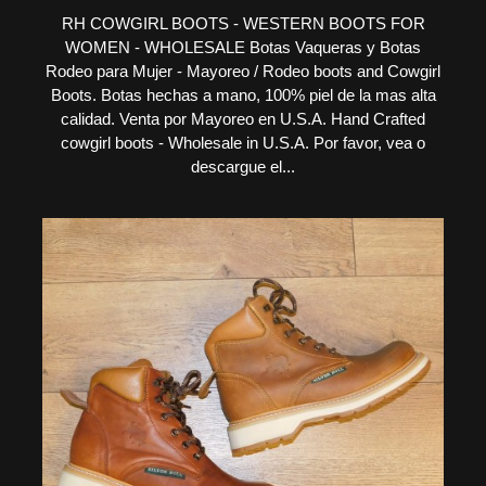
RH COWGIRL BOOTS - WESTERN BOOTS FOR
WOMEN - WHOLESALE Botas Vaqueras y Botas
Rodeo para Mujer - Mayoreo / Rodeo boots and Cowgirl
Boots. Botas hechas a mano, 100% piel de la mas alta
calidad. Venta por Mayoreo en U.S.A. Hand Crafted
cowgirl boots - Wholesale in U.S.A. Por favor, vea o
descargue el...