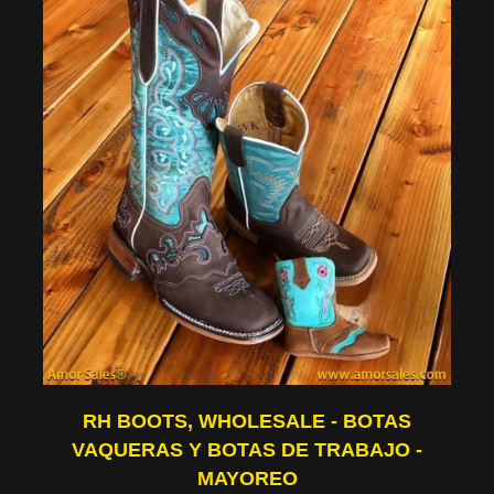
RH BOOTS, WHOLESALE - BOTAS
VAQUERAS Y BOTAS DE TRABAJO -
MAYOREO