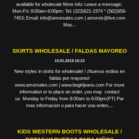
available for wholesale More info: Leave a message;
Mon-Fri; 8:00am-6:00pm: Tel: (323)621-1974 * (562)656-
7453; Email: info@amorsales.com | amorsls@live.com
Mas...
SKIRTS WHOLESALE / FALDAS MAYOREO
15.01.2019 10:23
New styles in skirts for wholesale! / ¡Nuevos estilos en
faldas por mayoreo!
www.amorsales.com | www.begirljeans.com For more
information or to place an order, you may contact
us Monday to Friday from 8:00am to 6:00pm(PT) Par
mas informacion o para hacer una orden,...
KIDS WESTERN BOOTS WHOLESALE /