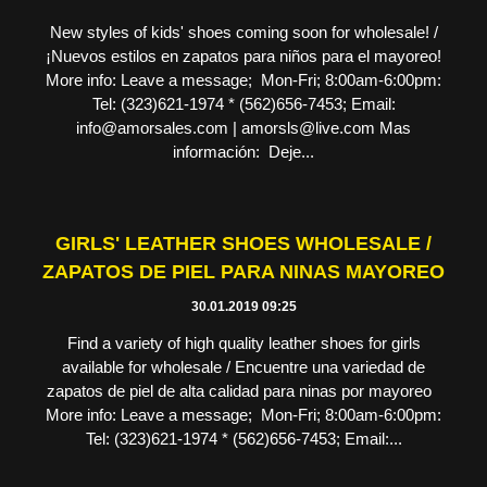
New styles of kids' shoes coming soon for wholesale! /
¡Nuevos estilos en zapatos para niños para el mayoreo!
More info: Leave a message; Mon-Fri; 8:00am-6:00pm:
Tel: (323)621-1974 * (562)656-7453; Email:
info@amorsales.com | amorsls@live.com Mas
información: Deje...
GIRLS' LEATHER SHOES WHOLESALE /
ZAPATOS DE PIEL PARA NINAS MAYOREO
30.01.2019 09:25
Find a variety of high quality leather shoes for girls
available for wholesale / Encuentre una variedad de
zapatos de piel de alta calidad para ninas por mayoreo
More info: Leave a message; Mon-Fri; 8:00am-6:00pm:
Tel: (323)621-1974 * (562)656-7453; Email:...