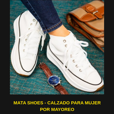
MATA SHOES - CALZADO PARA MUJER
POR MAYOREO