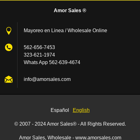
Amor Sales ®
Mayoreo en Linea / Wholesale Online
562-656-7453
323-621-1974
Whats App 562-639-4674
info@amo
rsales.c
om
Español
English
© 2007 - 2024 Amor Sales® - All Rights Reserved.
Amor Sales, Wholesale - www.amorsales.com