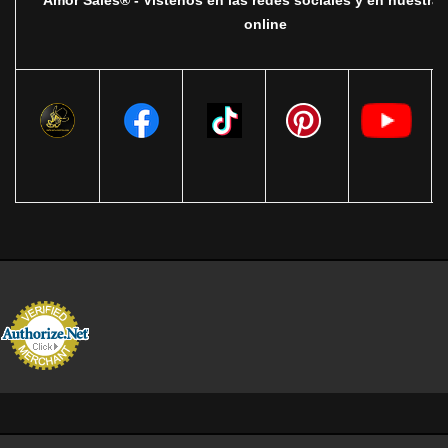
Amor Sales® - Vistenos en las redes sociales y en nuestra 
online