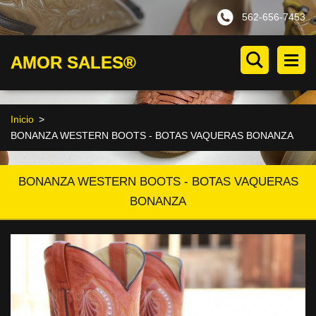
562-656-7453
AMOR SALES®
Inicio
>
BONANZA WESTERN BOOTS - BOTAS VAQUERAS BONANZA
BONANZA WESTERN BOOTS - BOTAS VAQUERAS
BONANZA