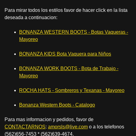
Para mirar todos los estilos favor de hacer click en la lista
deseada a continuacion:
BONANZA WESTERN BOOTS - Botas Vaqueras -
Mayoreo
BONANZA KIDS Bota Vaquera para Niños
BONANZA WORK BOOTS - Bota de Trabajo -
Mayoreo
ROCHA HATS - Sombreros y Texanas - Mayoreo
Bonanza Western Boots - Catalogo
Para mas informacion y pedidos, favor de
CONTACTARNOS
:
amorsls@live.com
o a los telefonos
(562)656-7453 * (562)639-4674.