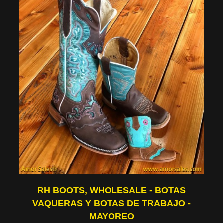
RH BOOTS, WHOLESALE - BOTAS
VAQUERAS Y BOTAS DE TRABAJO -
MAYOREO