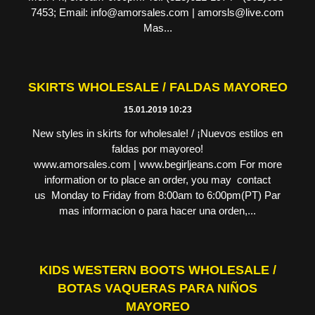
7453; Email: info@amorsales.com | amorsls@live.com
Mas...
SKIRTS WHOLESALE / FALDAS MAYOREO
15.01.2019 10:23
New styles in skirts for wholesale! / ¡Nuevos estilos en
faldas por mayoreo!
www.amorsales.com | www.begirljeans.com For more
information or to place an order, you may contact
us Monday to Friday from 8:00am to 6:00pm(PT) Par
mas informacion o para hacer una orden,...
KIDS WESTERN BOOTS WHOLESALE /
BOTAS VAQUERAS PARA NIÑOS
MAYOREO