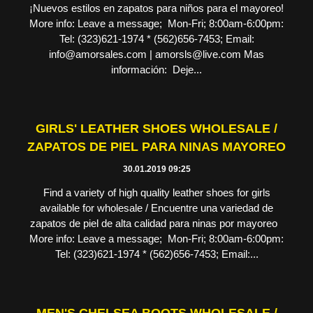
¡Nuevos estilos en zapatos para niños para el mayoreo!
More info: Leave a message; Mon-Fri; 8:00am-6:00pm:
Tel: (323)621-1974 * (562)656-7453; Email:
info@amorsales.com | amorsls@live.com Mas
información: Deje...
GIRLS' LEATHER SHOES WHOLESALE /
ZAPATOS DE PIEL PARA NINAS MAYOREO
30.01.2019 09:25
Find a variety of high quality leather shoes for girls
available for wholesale / Encuentre una variedad de
zapatos de piel de alta calidad para ninas por mayoreo
More info: Leave a message; Mon-Fri; 8:00am-6:00pm:
Tel: (323)621-1974 * (562)656-7453; Email:...