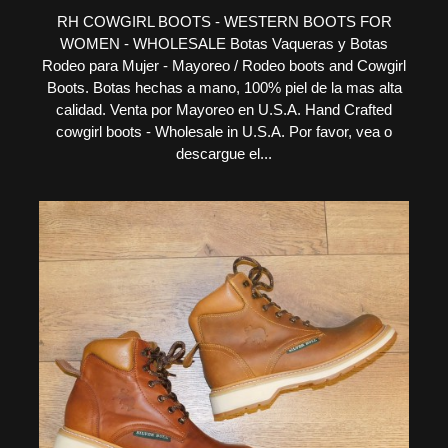
RH COWGIRL BOOTS - WESTERN BOOTS FOR
WOMEN - WHOLESALE Botas Vaqueras y Botas
Rodeo para Mujer - Mayoreo / Rodeo boots and Cowgirl
Boots. Botas hechas a mano, 100% piel de la mas alta
calidad. Venta por Mayoreo en U.S.A. Hand Crafted
cowgirl boots - Wholesale in U.S.A. Por favor, vea o
descargue el...