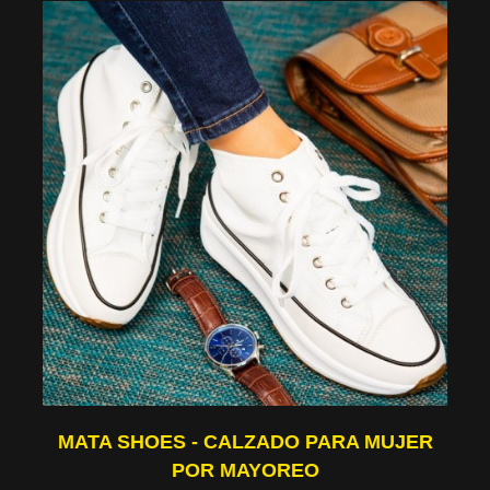
MATA SHOES - CALZADO PARA MUJER
POR MAYOREO