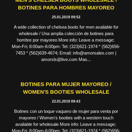
MEN'S CHELSEA BOOTS WHOLESALE /
BOTINES PARA HOMBRES MAYOREO
25.01.2019 09:52
A wide collection of chelsea boots for men available for
wholesale / Una amplia colección de botines para
hombre por mayoreo More info: Leave a message;
Mon-Fri; 8:00am-6:00pm: Tel: (323)621-1974 * (562)656-
7453 * (562)639-4674; Email: info@amorsales.com |
amorsls@live.com Mas...
BOTINES PARA MUJER MAYOREO /
WOMEN'S BOOTIES WHOLESALE
22.01.2019 09:43
Botines con un toque vaquero de mujer para venta por
mayoreo / Women's booties with a western touch
available for wholesale More info: Leave a message;
Mon-Fri; 8:00am-6:00pm: Tel: (323)621-1974 * (562)656-